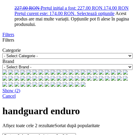
227.00
RON
Prețul inițial a fost: 227.00 RON.
174.00
RON
Prețul curent este: 174.00 RON.
Selectează opțiunile
Acest
produs are mai multe variații. Opțiunile pot fi alese în pagina
produsului.
Filters
Filters
Categorie
Brand
Show
(
2
)
Cancel
handguard enduro
Afișez toate cele 2 rezultate
Sortat după popularitate