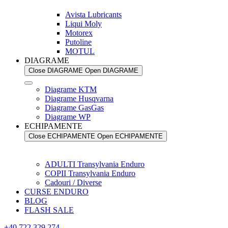
Avista Lubricants
Liqui Moly
Motorex
Putoline
MOTUL
DIAGRAME
Close DIAGRAME
Open DIAGRAME
Diagrame KTM
Diagrame Husqvarna
Diagrame GasGas
Diagrame WP
ECHIPAMENTE
Close ECHIPAMENTE
Open ECHIPAMENTE
ADULTI Transylvania Enduro
COPII Transylvania Enduro
Cadouri / Diverse
CURSE ENDURO
BLOG
FLASH SALE
+40 722 329 274