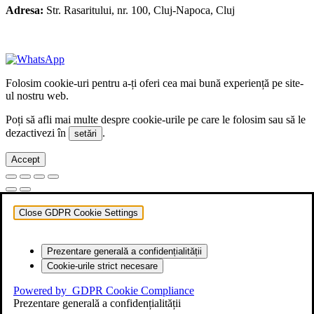
Adresa:
Str. Rasaritului, nr. 100, Cluj-Napoca, Cluj
+40 722 329 274
contact@transylvaniaenduro.ro
Folosim cookie-uri pentru a-ți oferi cea mai bună experiență pe site-
ul nostru web.
Poți să afli mai multe despre cookie-urile pe care le folosim sau să le
dezactivezi în
.
setări
Accept
Close GDPR Cookie Settings
Prezentare generală a confidențialității
Cookie-urile strict necesare
Powered by
GDPR Cookie Compliance
Prezentare generală a confidențialității