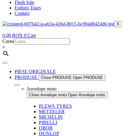
Flash Sale
Enduro Tours
Contact
X
0.00
RON
0
Cart
Cauta
×
PIESE ORIGINALE
PRODUSE
Close PRODUSE
Open PRODUSE
Anvelope moto
Close Anvelope moto
Open Anvelope moto
PLEWS TYRES
METZELER
MICHELIN
PIRELLI
OBOR
DUNLOP