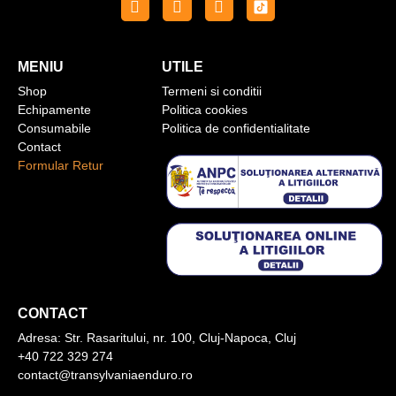
MENIU
UTILE
Shop
Termeni si conditii
Echipamente
Politica cookies
Consumabile
Politica de confidentialitate
Contact
Formular Retur
CONTACT
Adresa:
Str. Rasaritului, nr. 100, Cluj-Napoca, Cluj
+40 722 329 274
contact@transylvaniaenduro.ro