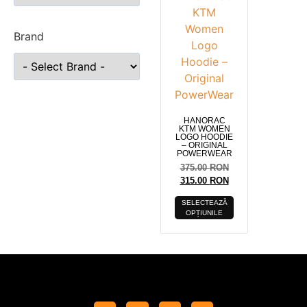
Brand
HANORAC
KTM WOMEN
LOGO HOODIE
– ORIGINAL
POWERWEAR
375.00
RON
315.00
RON
SELECTEAZĂ
OPȚIUNILE