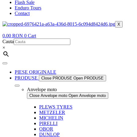
Flash Sale
Enduro Tours
Contact
X
0.00
RON
0
Cart
Cauta
×
PIESE ORIGINALE
PRODUSE
Close PRODUSE
Open PRODUSE
Anvelope moto
Close Anvelope moto
Open Anvelope moto
PLEWS TYRES
METZELER
MICHELIN
PIRELLI
OBOR
DUNLOP