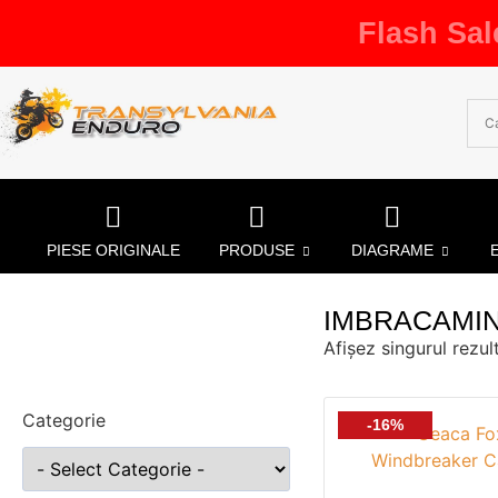
Flash Sal
PIESE ORIGINALE
PRODUSE
DIAGRAME
IMBRACAMI
Afișez singurul rezul
Categorie
-16%