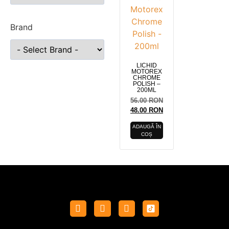
Brand
LICHID
MOTOREX
CHROME
POLISH –
200ML
56.00
RON
48.00
RON
ADAUGĂ ÎN
COȘ