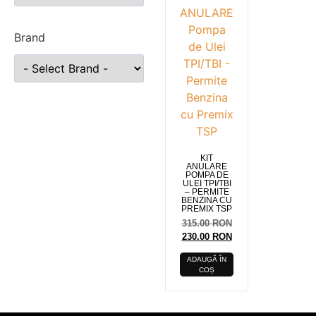
Brand
KIT
ANULARE
POMPA DE
ULEI TPI/TBI
– PERMITE
BENZINA CU
PREMIX TSP
315.00
RON
230.00
RON
ADAUGĂ ÎN
COȘ