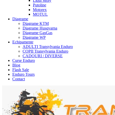
Liqui Moly
Putoline
Motorex
MOTUL
Diagrame
Diagrame KTM
Diagrame Husqvarna
Diagrame GasGas
Diagrame WP
Echipamente
ADULTI Transylvania Enduro
COPII Transylvania Enduro
CADOURI / DIVERSE
Curse Enduro
Blog
Flash Sale
Enduro Tours
Contact