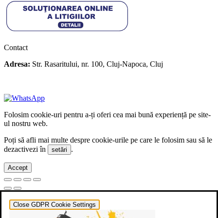
Contact
Adresa:
Str. Rasaritului, nr. 100, Cluj-Napoca, Cluj
+40 722 329 274
contact@transylvaniaenduro.ro
Folosim cookie-uri pentru a-ți oferi cea mai bună experiență pe site-
ul nostru web.
Poți să afli mai multe despre cookie-urile pe care le folosim sau să le
dezactivezi în
.
setări
Accept
Close GDPR Cookie Settings