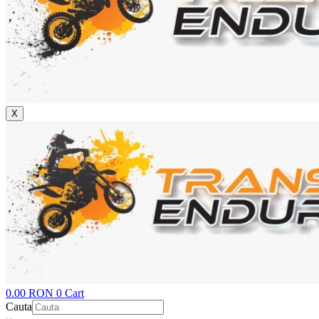
X
0.00
RON
0
Cart
Cauta