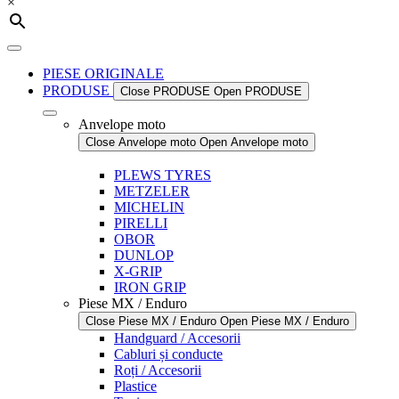
×
PIESE ORIGINALE
PRODUSE
Close PRODUSE
Open PRODUSE
Anvelope moto
Close Anvelope moto
Open Anvelope moto
PLEWS TYRES
METZELER
MICHELIN
PIRELLI
OBOR
DUNLOP
X-GRIP
IRON GRIP
Piese MX / Enduro
Close Piese MX / Enduro
Open Piese MX / Enduro
Handguard / Accesorii
Cabluri și conducte
Roți / Accesorii
Plastice