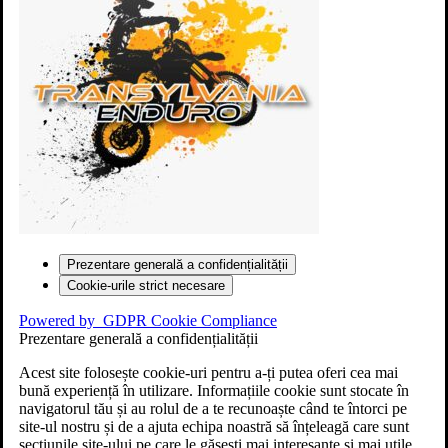
Prezentare generală a confidențialității
Cookie-urile strict necesare
Powered by
GDPR Cookie Compliance
Prezentare generală a confidențialității
Acest site folosește cookie-uri pentru a-ți putea oferi cea mai
bună experiență în utilizare. Informațiile cookie sunt stocate în
navigatorul tău și au rolul de a te recunoaște când te întorci pe
site-ul nostru și de a ajuta echipa noastră să înțeleagă care sunt
secțiunile site-ului pe care le găsești mai interesante și mai utile.