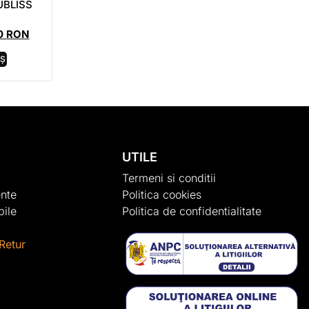
UBLISS
00
RON
OȘ
UTILE
Termeni si conditii
nte
Politica cookies
ile
Politica de confidentialitate
Retur