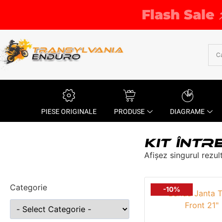
Flash Sale 
PIESE ORIGINALE
PRODUSE
DIAGRAME
KIT ÎNTR
Afișez singurul rezul
Categorie
-10%