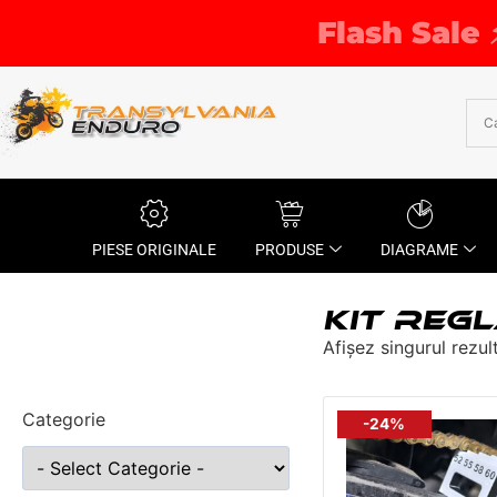
Flash Sale 
PIESE ORIGINALE
PRODUSE
DIAGRAME
KIT REG
Afișez singurul rezul
Categorie
-24%