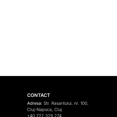
CONTACT
Adresa:
Str. Rasaritului, nr. 100,
Cluj-Napoca, Cluj
+40 722 329 274