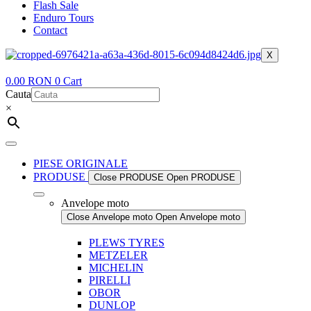
Flash Sale
Enduro Tours
Contact
X
0.00
RON
0
Cart
Cauta
×
PIESE ORIGINALE
PRODUSE
Close PRODUSE
Open PRODUSE
Anvelope moto
Close Anvelope moto
Open Anvelope moto
PLEWS TYRES
METZELER
MICHELIN
PIRELLI
OBOR
DUNLOP