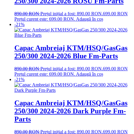
250/300 2024-2026 ROSU Fm-Parts
890.00
RON
Prețul inițial a fost: 890.00 RON.
699.00
RON
Prețul curent este: 699.00 RON.
Adaugă în coș
-21%
Capac Ambreiaj KTM/HSQ/GasGas
250/300 2024-2026 Blue Fm-Parts
890.00
RON
Prețul inițial a fost: 890.00 RON.
699.00
RON
Prețul curent este: 699.00 RON.
Adaugă în coș
-21%
Capac Ambreiaj KTM/HSQ/GasGas
250/300 2024-2026 Dark Purple Fm-
Parts
890.00
RON
Prețul inițial a fost: 890.00 RON.
699.00
RON