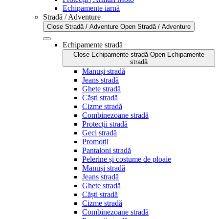
Echipamente iarnă
Stradă / Adventure
Close Stradă / Adventure
Open Stradă / Adventure
Echipamente stradă
Close Echipamente stradă
Open Echipamente
stradă
Manuși stradă
Jeans stradă
Ghete stradă
Căști stradă
Cizme stradă
Combinezoane stradă
Protecții stradă
Geci stradă
Promoții
Pantaloni stradă
Pelerine și costume de ploaie
Manuși stradă
Jeans stradă
Ghete stradă
Căști stradă
Cizme stradă
Combinezoane stradă