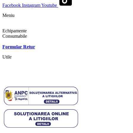
Facebook
Instagram
Youtube
Meniu
Shop
Echipamente
Consumabile
Contact
Formular Retur
Utile
Termeni si conditii
Politica cookies
Politica de confidentialitate