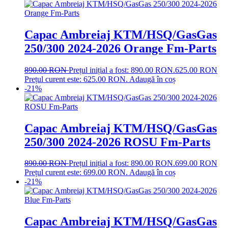
Capac Ambreiaj KTM/HSQ/GasGas
250/300 2024-2026 Orange Fm-Parts
890.00
RON
Prețul inițial a fost: 890.00 RON.
625.00
RON
Prețul curent este: 625.00 RON.
Adaugă în coș
-21%
Capac Ambreiaj KTM/HSQ/GasGas
250/300 2024-2026 ROSU Fm-Parts
890.00
RON
Prețul inițial a fost: 890.00 RON.
699.00
RON
Prețul curent este: 699.00 RON.
Adaugă în coș
-21%
Capac Ambreiaj KTM/HSQ/GasGas