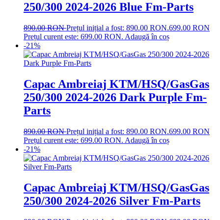
250/300 2024-2026 Blue Fm-Parts
890.00
RON
Prețul inițial a fost: 890.00 RON.
699.00
RON
Prețul curent este: 699.00 RON.
Adaugă în coș
-21%
Capac Ambreiaj KTM/HSQ/GasGas
250/300 2024-2026 Dark Purple Fm-
Parts
890.00
RON
Prețul inițial a fost: 890.00 RON.
699.00
RON
Prețul curent este: 699.00 RON.
Adaugă în coș
-21%
Capac Ambreiaj KTM/HSQ/GasGas
250/300 2024-2026 Silver Fm-Parts