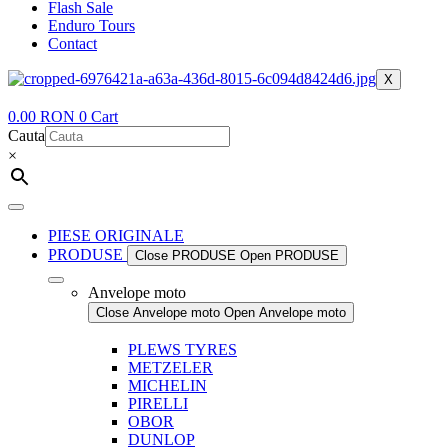
Flash Sale
Enduro Tours
Contact
X
0.00
RON
0
Cart
Cauta
×
PIESE ORIGINALE
PRODUSE
Close PRODUSE
Open PRODUSE
Anvelope moto
Close Anvelope moto
Open Anvelope moto
PLEWS TYRES
METZELER
MICHELIN
PIRELLI
OBOR
DUNLOP