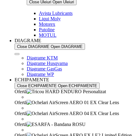
Close Uleiuri
Open Uleiuri
Avista Lubricants
Liqui Moly
Motorex
Putoline
MOTUL
DIAGRAME
Close DIAGRAME
Open DIAGRAME
Diagrame KTM
Diagrame Husqvarna
Diagrame GasGas
Diagrame WP
ECHIPAMENTE
Close ECHIPAMENTE
Open ECHIPAMENTE
Ofertă
Ofertă
Ofertă
Ofertă
Ofertă