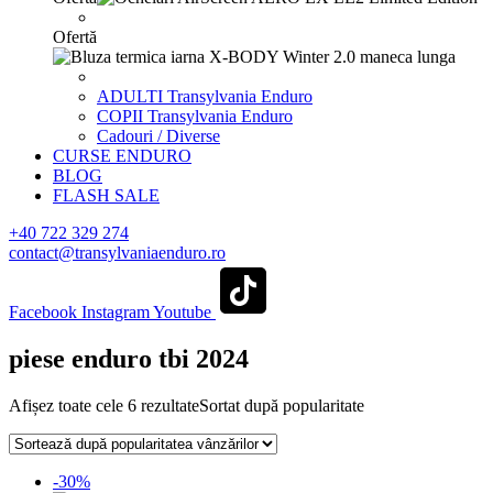
Ofertă
ADULTI Transylvania Enduro
COPII Transylvania Enduro
Cadouri / Diverse
CURSE ENDURO
BLOG
FLASH SALE
+40 722 329 274
contact@transylvaniaenduro.ro
Facebook
Instagram
Youtube
piese enduro tbi 2024
Afișez toate cele 6 rezultate
Sortat după popularitate
-30%