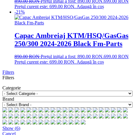
890.00
RON
Prețul inițial a fost: 890.00 RON.
699.00
RON
Prețul curent este: 699.00 RON.
Adaugă în coș
-21%
Capac Ambreiaj KTM/HSQ/GasGas
250/300 2024-2026 Black Fm-Parts
890.00
RON
Prețul inițial a fost: 890.00 RON.
699.00
RON
Prețul curent este: 699.00 RON.
Adaugă în coș
Filters
Filters
Categorie
Brand
Show
(
6
)
Cancel