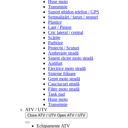
Huse moto
Transmisie
Suport ghidon telefon / GPS
Semnalizări / faruri / stopuri
Plastice
Lanț / Pinion
Cric lateral / central
Scărițe
Parbrize
Protecții / Scuturi
Ambreiaje stradă
Sistem răcire moto stradă
Antifurt
Electrice moto stradă
Sisteme frânare
Genți moto stradă
Cauciucuri stradă
Filtre moto stradă
Tank pad
Huse moto
Transmisie
ATV / UTV
Close ATV / UTV
Open ATV / UTV
Echipamente ATV