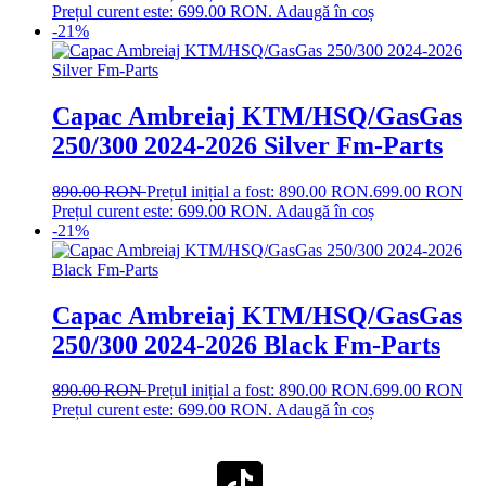
Prețul curent este: 699.00 RON.
Adaugă în coș
-21%
Capac Ambreiaj KTM/HSQ/GasGas
250/300 2024-2026 Silver Fm-Parts
890.00
RON
Prețul inițial a fost: 890.00 RON.
699.00
RON
Prețul curent este: 699.00 RON.
Adaugă în coș
-21%
Capac Ambreiaj KTM/HSQ/GasGas
250/300 2024-2026 Black Fm-Parts
890.00
RON
Prețul inițial a fost: 890.00 RON.
699.00
RON
Prețul curent este: 699.00 RON.
Adaugă în coș