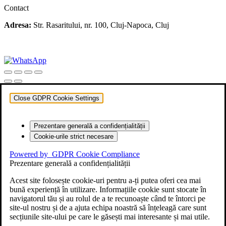
Contact
Adresa:
Str. Rasaritului, nr. 100, Cluj-Napoca, Cluj
+40 722 329 274
contact@transylvaniaenduro.ro
Close GDPR Cookie Settings
Prezentare generală a confidențialității
Cookie-urile strict necesare
Powered by
GDPR Cookie Compliance
Prezentare generală a confidențialității
Acest site folosește cookie-uri pentru a-ți putea oferi cea mai
bună experiență în utilizare. Informațiile cookie sunt stocate în
navigatorul tău și au rolul de a te recunoaște când te întorci pe
site-ul nostru și de a ajuta echipa noastră să înțeleagă care sunt
secțiunile site-ului pe care le găsești mai interesante și mai utile.