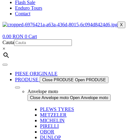
Flash Sale
Enduro Tours
Contact
X
0.00
RON
0
Cart
Cauta
×
PIESE ORIGINALE
PRODUSE
Close PRODUSE
Open PRODUSE
Anvelope moto
Close Anvelope moto
Open Anvelope moto
PLEWS TYRES
METZELER
MICHELIN
PIRELLI
OBOR
DUNLOP