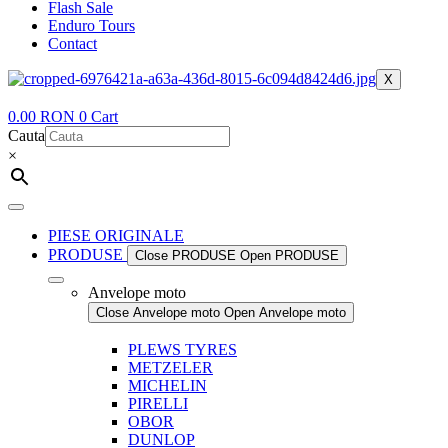
Flash Sale
Enduro Tours
Contact
X
0.00
RON
0
Cart
Cauta
×
PIESE ORIGINALE
PRODUSE
Close PRODUSE
Open PRODUSE
Anvelope moto
Close Anvelope moto
Open Anvelope moto
PLEWS TYRES
METZELER
MICHELIN
PIRELLI
OBOR
DUNLOP