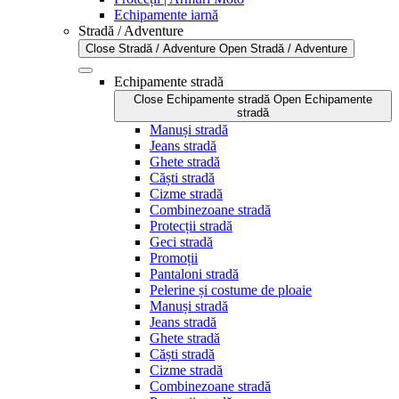
Echipamente iarnă
Stradă / Adventure
Close Stradă / Adventure
Open Stradă / Adventure
Echipamente stradă
Close Echipamente stradă
Open Echipamente
stradă
Manuși stradă
Jeans stradă
Ghete stradă
Căști stradă
Cizme stradă
Combinezoane stradă
Protecții stradă
Geci stradă
Promoții
Pantaloni stradă
Pelerine și costume de ploaie
Manuși stradă
Jeans stradă
Ghete stradă
Căști stradă
Cizme stradă
Combinezoane stradă