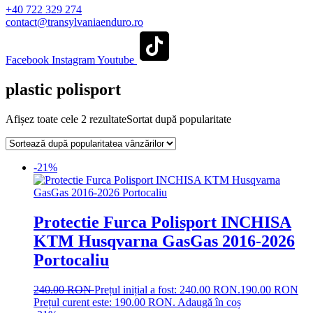
+40 722 329 274
contact@transylvaniaenduro.ro
Facebook
Instagram
Youtube
plastic polisport
Afișez toate cele 2 rezultate
Sortat după popularitate
-21%
Protectie Furca Polisport INCHISA
KTM Husqvarna GasGas 2016-2026
Portocaliu
240.00
RON
Prețul inițial a fost: 240.00 RON.
190.00
RON
Prețul curent este: 190.00 RON.
Adaugă în coș