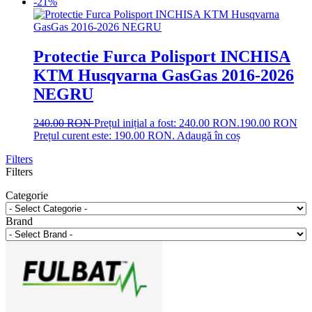
-21%
Protectie Furca Polisport INCHISA
KTM Husqvarna GasGas 2016-2026
NEGRU
240.00
RON
Prețul inițial a fost: 240.00 RON.
190.00
RON
Prețul curent este: 190.00 RON.
Adaugă în coș
Filters
Filters
Categorie
Brand