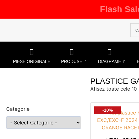
Flash Sal
PIESE ORIGINALE
PRODUSE
DIAGRAME
PLASTICE G
Afișez toate cele 10 
Categorie
-10%