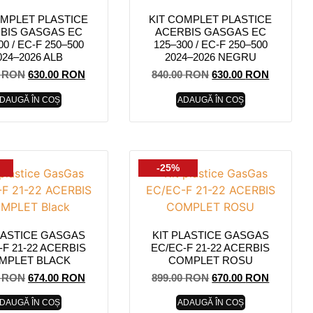
OMPLET PLASTICE
KIT COMPLET PLASTICE
BIS GASGAS EC
ACERBIS GASGAS EC
00 / EC-F 250–500
125–300 / EC-F 250–500
024–2026 ALB
2024–2026 NEGRU
0
RON
630.00
RON
840.00
RON
630.00
RON
DAUGĂ ÎN COȘ
ADAUGĂ ÎN COȘ
-25%
LASTICE GASGAS
KIT PLASTICE GASGAS
-F 21-22 ACERBIS
EC/EC-F 21-22 ACERBIS
MPLET BLACK
COMPLET ROSU
0
RON
674.00
RON
899.00
RON
670.00
RON
DAUGĂ ÎN COȘ
ADAUGĂ ÎN COȘ