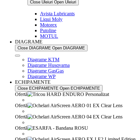
Close Uleiuri
Open Uleiuri
Avista Lubricants
Liqui Moly
Motorex
Putoline
MOTUL
DIAGRAME
Close DIAGRAME
Open DIAGRAME
Diagrame KTM
Diagrame Husqvarna
Diagrame GasGas
Diagrame WP
ECHIPAMENTE
Close ECHIPAMENTE
Open ECHIPAMENTE
Ofertă
Ofertă
Ofertă
Ofertă
Ofertă