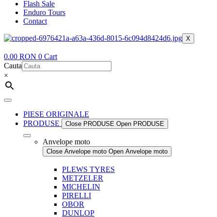
Flash Sale
Enduro Tours
Contact
X
0.00
RON
0
Cart
Cauta
×
PIESE ORIGINALE
PRODUSE
Close PRODUSE
Open PRODUSE
Anvelope moto
Close Anvelope moto
Open Anvelope moto
PLEWS TYRES
METZELER
MICHELIN
PIRELLI
OBOR
DUNLOP