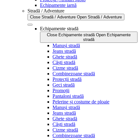
Echipamente iarnă
Stradă / Adventure
Close Stradă / Adventure
Open Stradă / Adventure
Echipamente stradă
Close Echipamente stradă
Open Echipamente
stradă
Manuși stradă
Jeans stradă
Ghete stradă
Căști stradă
Cizme stradă
Combinezoane stradă
Protecții stradă
Geci stradă
Promoții
Pantaloni stradă
Pelerine și costume de ploaie
Manuși stradă
Jeans stradă
Ghete stradă
Căști stradă
Cizme stradă
Combinezoane stradă