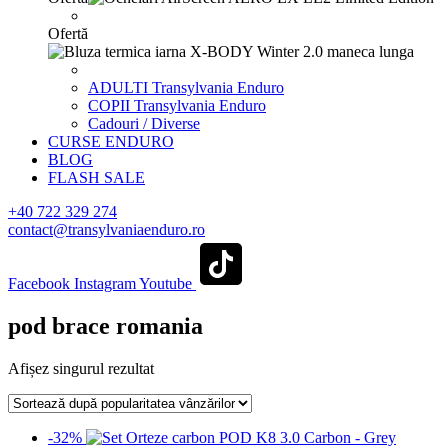
Ofertă
ADULTI Transylvania Enduro
COPII Transylvania Enduro
Cadouri / Diverse
CURSE ENDURO
BLOG
FLASH SALE
+40 722 329 274
contact@transylvaniaenduro.ro
Facebook
Instagram
Youtube
pod brace romania
Afișez singurul rezultat
-32%