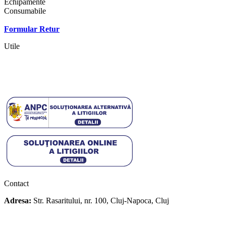
Echipamente
Consumabile
Contact
Formular Retur
Utile
Termeni si conditii
Politica cookies
Politica de confidentialitate
Contact
Adresa:
Str. Rasaritului, nr. 100, Cluj-Napoca, Cluj
+40 722 329 274
contact@transylvaniaenduro.ro