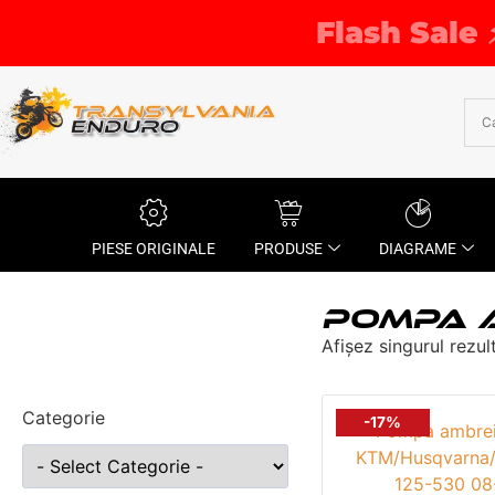
Flash Sale 
PIESE ORIGINALE
PRODUSE
DIAGRAME
POMPA 
Afișez singurul rezul
Categorie
-17%