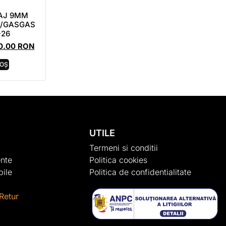
AJ 9MM
/GASGAS
-26
30.00
RON
COȘ
UTILE
Termeni si conditii
nte
Politica cookies
ile
Politica de confidentialitate
Retur