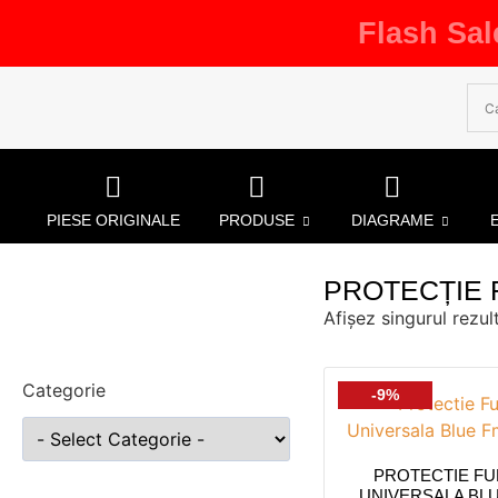
Flash Sal
PIESE ORIGINALE
PRODUSE
DIAGRAME
PROTECȚIE 
Afișez singurul rezul
Categorie
-9%
PROTECTIE F
UNIVERSALA BLU