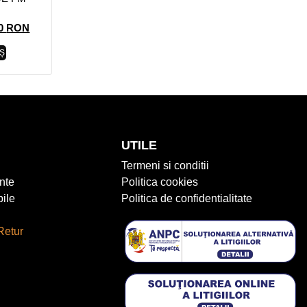
00
RON
Ș
UTILE
Termeni si conditii
nte
Politica cookies
ile
Politica de confidentialitate
Retur