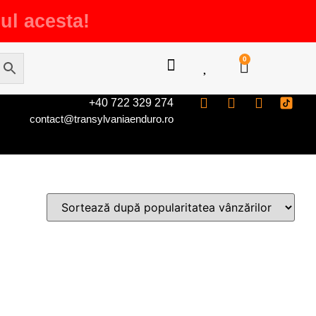
ul acesta!
0
+40 722 329 274
contact@transylvaniaenduro.ro