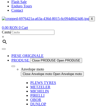
Flash Sale
Enduro Tours
Contact
X
0.00
RON
0
Cart
Cauta
×
PIESE ORIGINALE
PRODUSE
Close PRODUSE
Open PRODUSE
Anvelope moto
Close Anvelope moto
Open Anvelope moto
PLEWS TYRES
METZELER
MICHELIN
PIRELLI
OBOR
DUNLOP