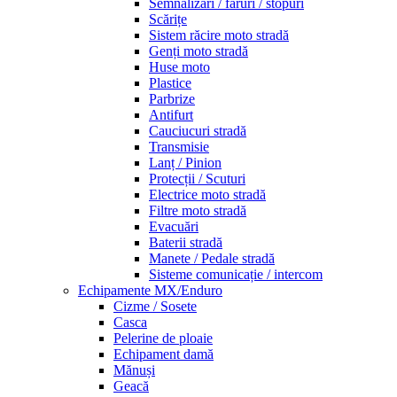
Semnalizări / faruri / stopuri
Scărițe
Sistem răcire moto stradă
Genți moto stradă
Huse moto
Plastice
Parbrize
Antifurt
Cauciucuri stradă
Transmisie
Lanț / Pinion
Protecții / Scuturi
Electrice moto stradă
Filtre moto stradă
Evacuări
Baterii stradă
Manete / Pedale stradă
Sisteme comunicație / intercom
Echipamente MX/Enduro
Cizme / Sosete
Casca
Pelerine de ploaie
Echipament damă
Mănuși
Geacă