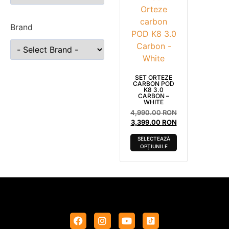
Brand
SET ORTEZE
CARBON POD
K8 3.0
CARBON –
WHITE
4,990.00
RON
3,399.00
RON
SELECTEAZĂ
OPȚIUNILE