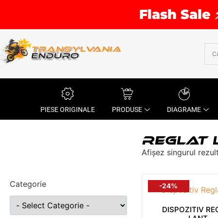
Flash Sale 
PIESE ORIGINALE
PRODUSE
DIAGRAME
REGLAT 
Afișez singurul rezul
Categorie
-24%
DISPOZITIV RE