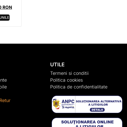
0
RON
UNILE
UTILE
Termeni si conditii
nte
Politica cookies
ile
Politica de confidentialitate
Retur