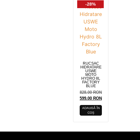
-28%
RUCSAC
HIDRATARE
USWE
MOTO
HYDRO 8L
FACTORY
BLUE
828.00
RON
599.00
RON
ADAUGĂ ÎN
COȘ