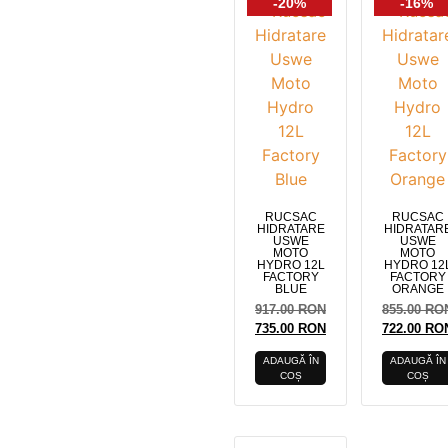
-20%
-16%
RUCSAC
RUCSAC
HIDRATARE
HIDRATAR
USWE
USWE
MOTO
MOTO
HYDRO 12L
HYDRO 12
FACTORY
FACTORY
BLUE
ORANGE
917.00
RON
855.00
RO
735.00
RON
722.00
RO
ADAUGĂ ÎN
ADAUGĂ ÎN
COȘ
COȘ