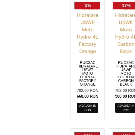
-5%
-17%
RUCSAC
RUCSAC
HIDRATARE
HIDRATAR
USWE
USWE
MOTO
MOTO
HYDRO 4L
HYDRO 4L
FACTORY
CARBON
ORANGE
BLACK
702.00
RON
702.00
RO
668.00
RON
580.00
RO
ADAUGĂ ÎN
ADAUGĂ ÎN
COȘ
COȘ