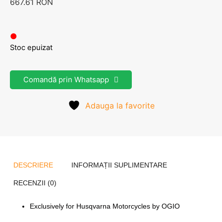
667.61
RON
●
Stoc epuizat
Comandă prin Whatsapp
Adauga la favorite
DESCRIERE
INFORMAȚII SUPLIMENTARE
RECENZII (0)
Exclusively for Husqvarna Motorcycles by OGIO