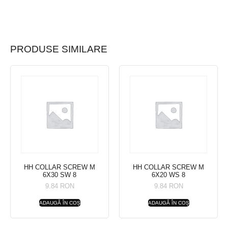
PRODUSE SIMILARE
HH COLLAR SCREW M
HH COLLAR SCREW M
6X30 SW 8
6X20 WS 8
9.84
RON
9.84
RON
ADAUGĂ ÎN COȘ
ADAUGĂ ÎN COȘ