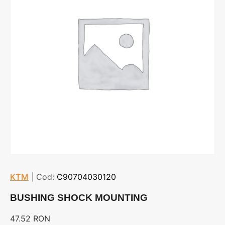
KTM
|
Cod:
C90704030120
BUSHING SHOCK MOUNTING
47.52
RON