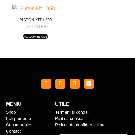
PISTON KIT I 350
1,550.74
RON
ADAUGĂ ÎN COȘ
MENIU
UTILE
Shop
Termeni si conditii
Echipamente
Politica cookies
Consumabile
Politica de confidentialitate
Contact