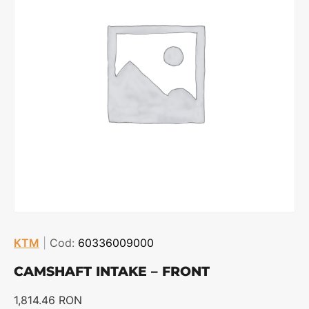
KTM
|
Cod:
60336009000
CAMSHAFT INTAKE – FRONT
1,814.46
RON