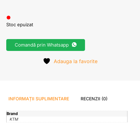
●
Stoc epuizat
Comandă prin Whatsapp
Adauga la favorite
INFORMAȚII SUPLIMENTARE
RECENZII (0)
Brand
KTM