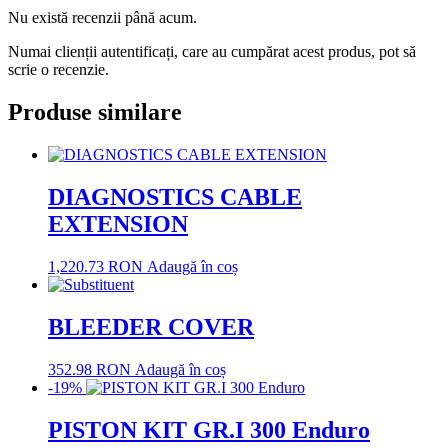
Nu există recenzii până acum.
Numai clienții autentificați, care au cumpărat acest produs, pot să
scrie o recenzie.
Produse similare
DIAGNOSTICS CABLE
EXTENSION
1,220.73
RON
Adaugă în coș
BLEEDER COVER
352.98
RON
Adaugă în coș
-19%
PISTON KIT GR.I 300 Enduro