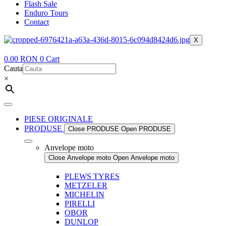
Flash Sale
Enduro Tours
Contact
X
0.00
RON
0
Cart
Cauta
×
PIESE ORIGINALE
PRODUSE
Close PRODUSE
Open PRODUSE
Anvelope moto
Close Anvelope moto
Open Anvelope moto
PLEWS TYRES
METZELER
MICHELIN
PIRELLI
OBOR
DUNLOP