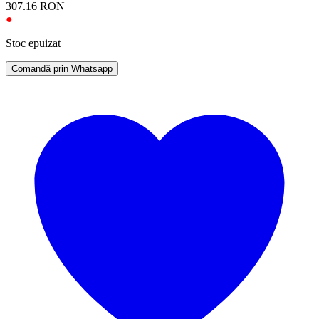
307.16
RON
●
Stoc epuizat
Comandă prin Whatsapp