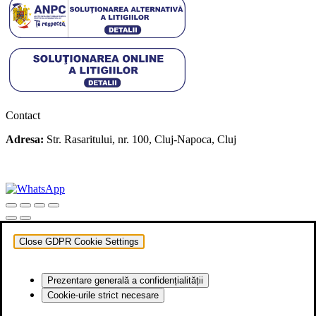
Contact
Adresa:
Str. Rasaritului, nr. 100, Cluj-Napoca, Cluj
+40 722 329 274
contact@transylvaniaenduro.ro
Close GDPR Cookie Settings
Prezentare generală a confidențialității
Cookie-urile strict necesare