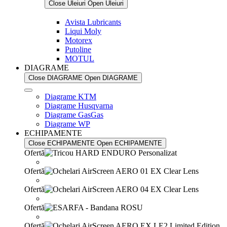
Close Uleiuri
Open Uleiuri
Avista Lubricants
Liqui Moly
Motorex
Putoline
MOTUL
DIAGRAME
Close DIAGRAME
Open DIAGRAME
Diagrame KTM
Diagrame Husqvarna
Diagrame GasGas
Diagrame WP
ECHIPAMENTE
Close ECHIPAMENTE
Open ECHIPAMENTE
Ofertă
Ofertă
Ofertă
Ofertă
Ofertă