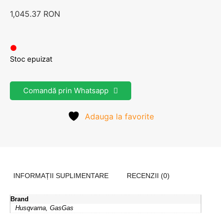
1,045.37
RON
●
Stoc epuizat
Comandă prin Whatsapp
Adauga la favorite
INFORMAȚII SUPLIMENTARE
RECENZII (0)
Brand
Husqvarna, GasGas