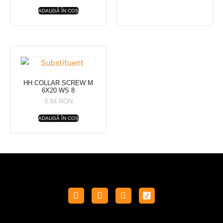
ADAUGĂ ÎN COȘ
HH COLLAR SCREW M
6X20 WS 8
9.84
RON
ADAUGĂ ÎN COȘ