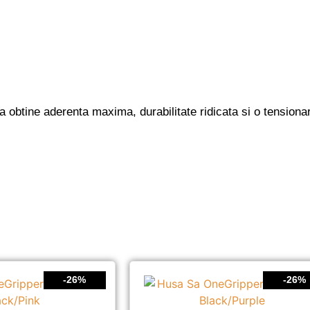
obtine aderenta maxima, durabilitate ridicata si o tensionar
-26%
-26%