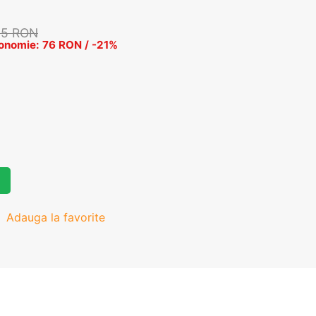
65 RON
onomie: 76 RON / -21%
Adauga la favorite