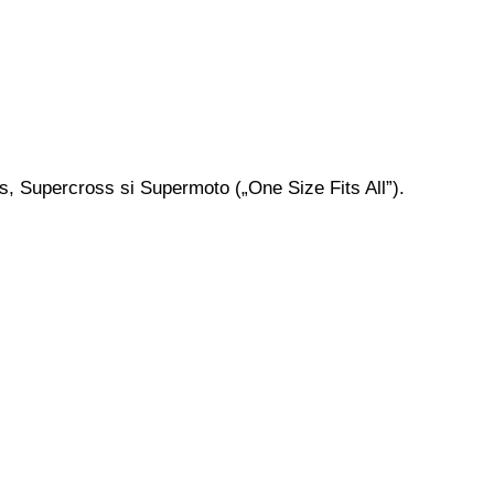
s, Supercross si Supermoto („One Size Fits All”).