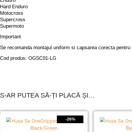
Enduro
Hard Enduro
Motocross
Supercross
Supermoto
Important
Se recomanda montajul uniform si capsarea corecta pentru a 
Cod produs:
OGSC01-LG
S-AR PUTEA SĂ-ȚI PLACĂ ȘI…
-26%