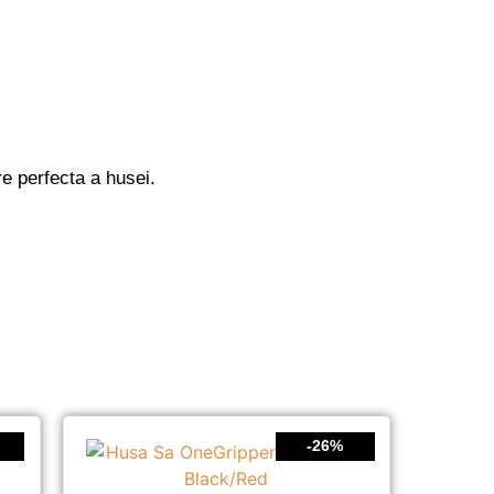
e perfecta a husei.
-26%