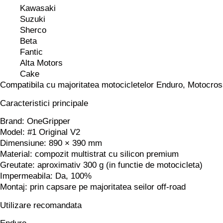
Kawasaki
Suzuki
Sherco
Beta
Fantic
Alta Motors
Cake
Compatibila cu majoritatea motocicletelor Enduro, Motocros
Caracteristici principale
Brand:
OneGripper
Model:
#1 Original V2
Dimensiune:
890 × 390 mm
Material:
compozit multistrat cu silicon premium
Greutate:
aproximativ 300 g (in functie de motocicleta)
Impermeabila:
Da, 100%
Montaj:
prin capsare pe majoritatea seilor off-road
Utilizare recomandata