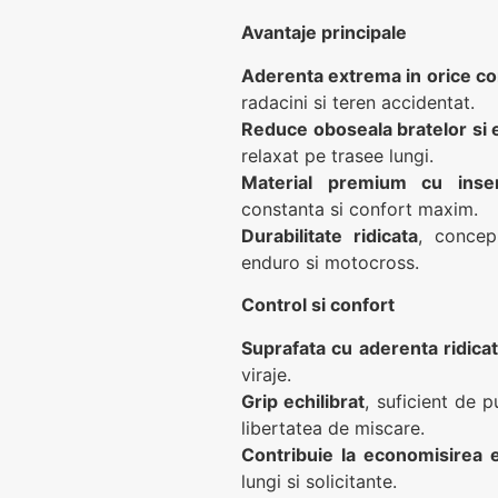
Avantaje principale
Aderenta extrema in orice con
radacini si teren accidentat.
Reduce oboseala bratelor si
relaxat pe trasee lungi.
Material premium cu insert
constanta si confort maxim.
Durabilitate ridicata
, concep
enduro si motocross.
Control si confort
Suprafata cu aderenta ridica
viraje.
Grip echilibrat
, suficient de 
libertatea de miscare.
Contribuie la economisirea 
lungi si solicitante.