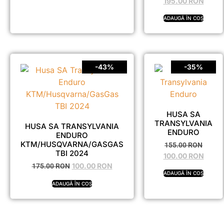
195.00
RON
ADAUGĂ ÎN COȘ
-43%
-35%
HUSA SA
TRANSYLVANIA
HUSA SA TRANSYLVANIA
ENDURO
ENDURO
KTM/HUSQVARNA/GASGAS
155.00
RON
TBI 2024
100.00
RON
100.00
RON
175.00
RON
ADAUGĂ ÎN COȘ
ADAUGĂ ÎN COȘ