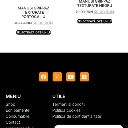
MANUSI GRIPPAZ
TEXTURATE NEGRU
MANUSI GRIPPAZ
50.00
RON
70.00
RON
TEXTURATE
PORTOCALIU
SELECTEAZĂ OPȚIUNILE
50.00
RON
70.00
RON
SELECTEAZĂ OPȚIUNILE
MENIU
UTILE
Shop
Termeni si conditii
Echipamente
Politica cookies
Consumabile
Politica de confidentialitate
Contact