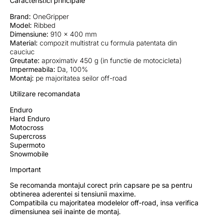
Caracteristici principale
Brand:
OneGripper
Model:
Ribbed
Dimensiune:
910 × 400 mm
Material:
compozit multistrat cu formula patentata din
cauciuc
Greutate:
aproximativ 450 g (in functie de motocicleta)
Impermeabila:
Da, 100%
Montaj:
pe majoritatea seilor off-road
Utilizare recomandata
Enduro
Hard Enduro
Motocross
Supercross
Supermoto
Snowmobile
Important
Se recomanda montajul corect prin capsare pe sa pentru
obtinerea aderentei si tensiunii maxime.
Compatibila cu majoritatea modelelor off-road, insa verifica
dimensiunea seii inainte de montaj.