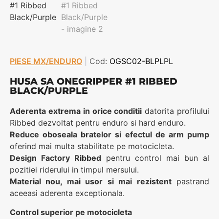
PIESE MX/ENDURO
|
Cod:
OGSC02-BLPLPL
HUSA SA ONEGRIPPER #1 RIBBED
BLACK/PURPLE
Aderenta extrema in orice conditii
datorita profilului
Ribbed dezvoltat pentru enduro si hard enduro.
Reduce oboseala bratelor si efectul de arm pump
oferind mai multa stabilitate pe motocicleta.
Design Factory Ribbed
pentru control mai bun al
pozitiei riderului in timpul mersului.
Material nou, mai usor si mai rezistent
pastrand
aceeasi aderenta exceptionala.
Control superior pe motocicleta