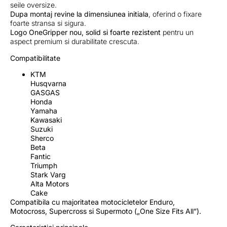
seile oversize.
Dupa montaj revine la dimensiunea initiala
, oferind o fixare
foarte stransa si sigura.
Logo OneGripper nou, solid si foarte rezistent
pentru un
aspect premium si durabilitate crescuta.
Compatibilitate
KTM
Husqvarna
GASGAS
Honda
Yamaha
Kawasaki
Suzuki
Sherco
Beta
Fantic
Triumph
Stark Varg
Alta Motors
Cake
Compatibila cu majoritatea motocicletelor Enduro,
Motocross, Supercross si Supermoto („One Size Fits All”).