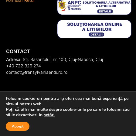
Formular Retur
CONTACT
Adresa:
Str. Rasaritului, nr. 100, Cluj-Napoca, Cluj
+40 722 329 274
contact@transylvaniaenduro.ro
Folosim cookie-uri pentru a-ți oferi cea mai bună experiență pe
site-ul nostru web.
Poți să afli mai multe despre cookie-urile pe care le folosim sau
să le dezactivezi în
setări
.
Accept