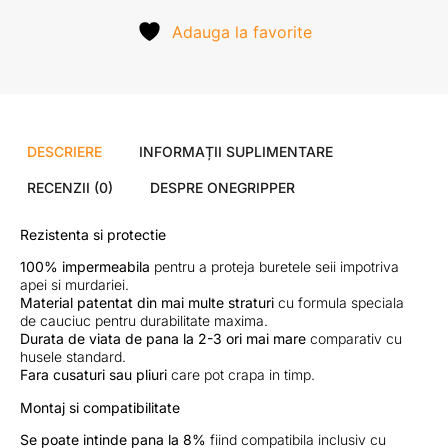
Adauga la favorite
DESCRIERE
INFORMAȚII SUPLIMENTARE
RECENZII (0)
DESPRE ONEGRIPPER
Rezistenta si protectie
100% impermeabila
pentru a proteja buretele seii impotriva
apei si murdariei.
Material patentat din mai multe straturi
cu formula speciala
de cauciuc pentru durabilitate maxima.
Durata de viata de pana la 2-3 ori mai mare
comparativ cu
husele standard.
Fara cusaturi sau pliuri
care pot crapa in timp.
Montaj si compatibilitate
Se poate intinde pana la 8%
fiind compatibila inclusiv cu