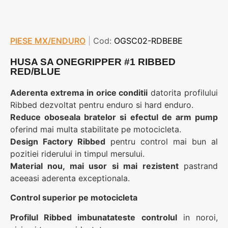
PIESE MX/ENDURO
|
Cod:
OGSC02-RDBEBE
HUSA SA ONEGRIPPER #1 RIBBED
RED/BLUE
Aderenta extrema in orice conditii
datorita profilului
Ribbed dezvoltat pentru enduro si hard enduro.
Reduce oboseala bratelor si efectul de arm pump
oferind mai multa stabilitate pe motocicleta.
Design Factory Ribbed
pentru control mai bun al
pozitiei riderului in timpul mersului.
Material nou, mai usor si mai rezistent
pastrand
aceeasi aderenta exceptionala.
Control superior pe motocicleta
Profilul Ribbed imbunatateste controlul
in noroi,