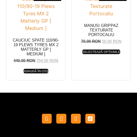
MANUSI GRIPPAZ
TEXTURATE
PORTOCALIU
CAUCIUC SPATE 110/90-
70.00
RON
50.00
RON
19 PLEWS TYRES MX 2
MATTERLY GP [
SELECTEAZĂ OPȚIUNILE
MEDIUM ]
440.00
RON
354.00
RON
ADAUGĂ ÎN COȘ