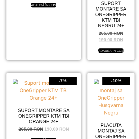
SUPORT
ADAUGĂ ÎN COȘ
MONTARE SA
ONEGRIPPER
KTM TBI
NEGRU 24+
205.00
RON
190.00
RON
ADAUGĂ ÎN COȘ
-7%
-10%
SUPORT MONTARE SA
ONEGRIPPER KTM TBI
ORANGE 24+
PLACUTA
205.00
RON
190.00
RON
MONTAJ SA
ONEGRIPPER