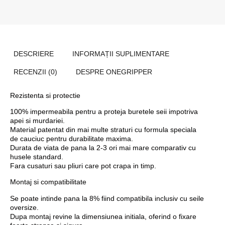
DESCRIERE
INFORMAȚII SUPLIMENTARE
RECENZII (0)
DESPRE ONEGRIPPER
Rezistenta si protectie
100% impermeabila
pentru a proteja buretele seii impotriva
apei si murdariei.
Material patentat din mai multe straturi
cu formula speciala
de cauciuc pentru durabilitate maxima.
Durata de viata de pana la 2-3 ori mai mare
comparativ cu
husele standard.
Fara cusaturi sau pliuri
care pot crapa in timp.
Montaj si compatibilitate
Se poate intinde pana la 8%
fiind compatibila inclusiv cu seile
oversize.
Dupa montaj revine la dimensiunea initiala
, oferind o fixare