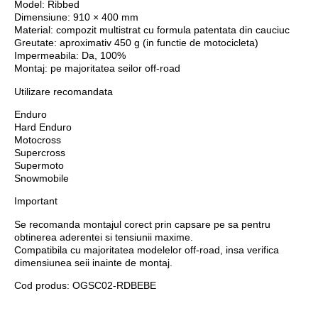
Model:
Ribbed
Dimensiune:
910 × 400 mm
Material:
compozit multistrat cu formula patentata din cauciuc
Greutate:
aproximativ 450 g (in functie de motocicleta)
Impermeabila:
Da, 100%
Montaj:
pe majoritatea seilor off-road
Utilizare recomandata
Enduro
Hard Enduro
Motocross
Supercross
Supermoto
Snowmobile
Important
Se recomanda montajul corect prin capsare pe sa pentru
obtinerea aderentei si tensiunii maxime.
Compatibila cu majoritatea modelelor off-road, insa verifica
dimensiunea seii inainte de montaj.
Cod produs:
OGSC02-RDBEBE