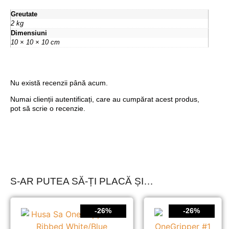
Greutate
2 kg
Dimensiuni
10 × 10 × 10 cm
Nu există recenzii până acum.
Numai clienții autentificați, care au cumpărat acest produs,
pot să scrie o recenzie.
S-AR PUTEA SĂ-ȚI PLACĂ ȘI…
-26%
-26%