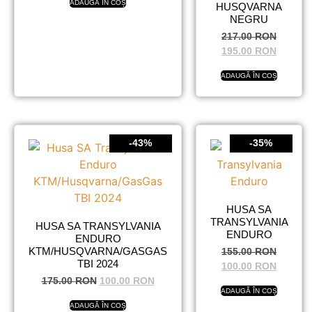
ADAUGĂ ÎN COȘ
HUSQVARNA
NEGRU
217.00
RON
195.00
RON
ADAUGĂ ÎN COȘ
-43%
-35%
HUSA SA
TRANSYLVANIA
HUSA SA TRANSYLVANIA
ENDURO
ENDURO
KTM/HUSQVARNA/GASGAS
155.00
RON
TBI 2024
100.00
RON
175.00
RON
100.00
RON
ADAUGĂ ÎN COȘ
ADAUGĂ ÎN COȘ