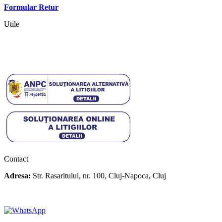
Formular Retur
Utile
Termeni si conditii
Politica cookies
Politica de confidentialitate
Contact
Adresa:
Str. Rasaritului, nr. 100, Cluj-Napoca, Cluj
+40 722 329 274
contact@transylvaniaenduro.ro