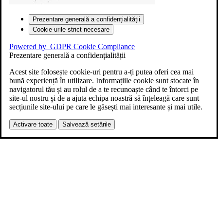
Prezentare generală a confidențialității
Cookie-urile strict necesare
Powered by
GDPR Cookie Compliance
Prezentare generală a confidențialității
Acest site folosește cookie-uri pentru a-ți putea oferi cea mai
bună experiență în utilizare. Informațiile cookie sunt stocate în
navigatorul tău și au rolul de a te recunoaște când te întorci pe
site-ul nostru și de a ajuta echipa noastră să înțeleagă care sunt
secțiunile site-ului pe care le găsești mai interesante și mai utile.
Activare toate
Salvează setările