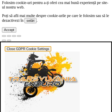
Folosim cookie-uri pentru a-ți oferi cea mai bună experiență pe site-
ul nostru web.
Poți să afli mai multe despre cookie-urile pe care le folosim sau să le
dezactivezi în
.
setări
Accept
Close GDPR Cookie Settings