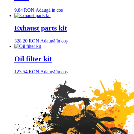
9.84
RON
Adaugă în coș
Exhaust parts kit
328.20
RON
Adaugă în coș
Oil filter kit
123.54
RON
Adaugă în coș