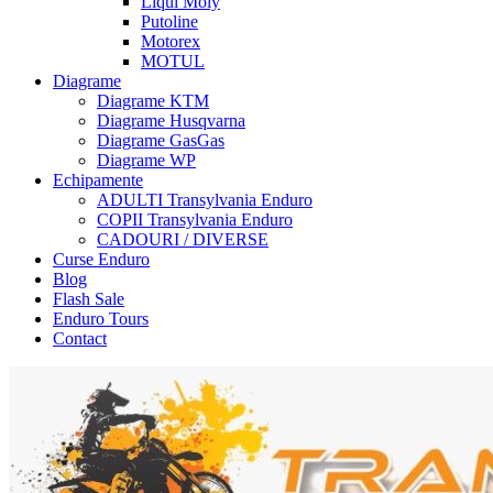
Liqui Moly
Putoline
Motorex
MOTUL
Diagrame
Diagrame KTM
Diagrame Husqvarna
Diagrame GasGas
Diagrame WP
Echipamente
ADULTI Transylvania Enduro
COPII Transylvania Enduro
CADOURI / DIVERSE
Curse Enduro
Blog
Flash Sale
Enduro Tours
Contact