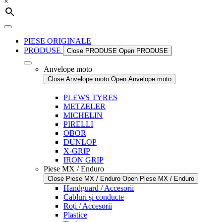
×
PIESE ORIGINALE
PRODUSE
Close PRODUSE
Open PRODUSE
Anvelope moto
Close Anvelope moto
Open Anvelope moto
PLEWS TYRES
METZELER
MICHELIN
PIRELLI
OBOR
DUNLOP
X-GRIP
IRON GRIP
Piese MX / Enduro
Close Piese MX / Enduro
Open Piese MX / Enduro
Handguard / Accesorii
Cabluri și conducte
Roți / Accesorii
Plastice