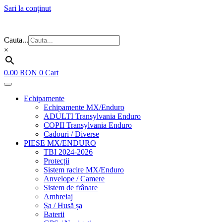
Sari la conținut
Flash Sale ⚡⚡⚡ – cele mai bune oferte de anul acesta!
Cauta...
×
0.00
RON
0
Cart
Echipamente
Echipamente MX/Enduro
ADULTI Transylvania Enduro
COPII Transylvania Enduro
Cadouri / Diverse
PIESE MX/ENDURO
TBI 2024-2026
Protecții
Sistem racire MX/Enduro
Anvelope / Camere
Sistem de frânare
Ambreiaj
Șa / Husă șa
Baterii