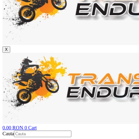
X
0.00
RON
0
Cart
Cauta