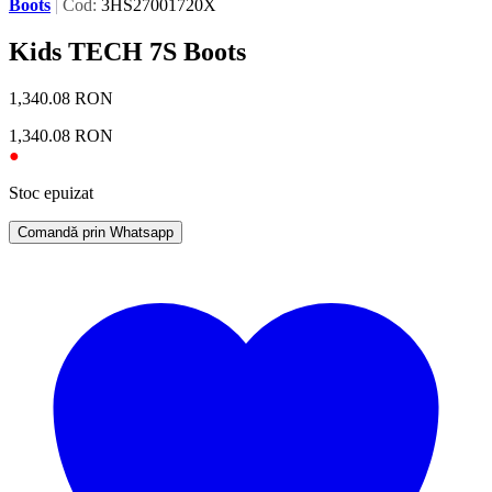
Boots
|
Cod:
3HS27001720X
Kids TECH 7S Boots
1,340.08
RON
1,340.08
RON
●
Stoc epuizat
Comandă prin Whatsapp