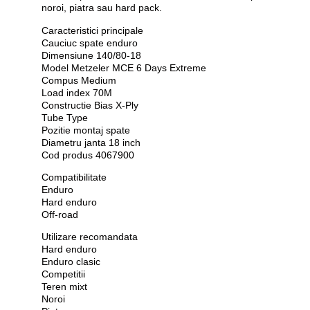
noroi, piatra sau hard pack.
Caracteristici principale
Cauciuc spate enduro
Dimensiune 140/80-18
Model Metzeler MCE 6 Days Extreme
Compus Medium
Load index 70M
Constructie Bias X-Ply
Tube Type
Pozitie montaj spate
Diametru janta 18 inch
Cod produs 4067900
Compatibilitate
Enduro
Hard enduro
Off-road
Utilizare recomandata
Hard enduro
Enduro clasic
Competitii
Teren mixt
Noroi