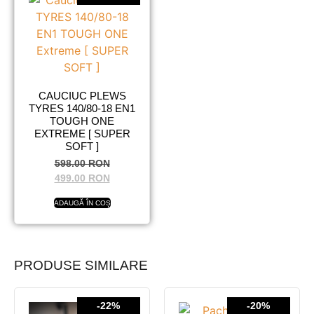
CAUCIUC PLEWS
TYRES 140/80-18 EN1
TOUGH ONE
EXTREME [ SUPER
SOFT ]
598.00
RON
499.00
RON
ADAUGĂ ÎN COȘ
PRODUSE SIMILARE
-22%
-20%