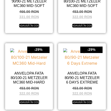
90/90-21 METZELER
80/100-21 METZELER
MC360 MID-SOFT
MC360 MID-SOFT
466.00
RON
453.00
RON
331.00
RON
322.00
RON
ADAUGĂ ÎN COȘ
ADAUGĂ ÎN COȘ
-29%
-29%
ANVELOPA FATA
ANVELOPA FATA
80/100-21 METZELER
80/90-21 METZELER
MC360 MID-HARD
6 DAYS EXTREME
453.00
RON
453.00
RON
322.00
RON
322.00
RON
ADAUGĂ ÎN COȘ
ADAUGĂ ÎN COȘ