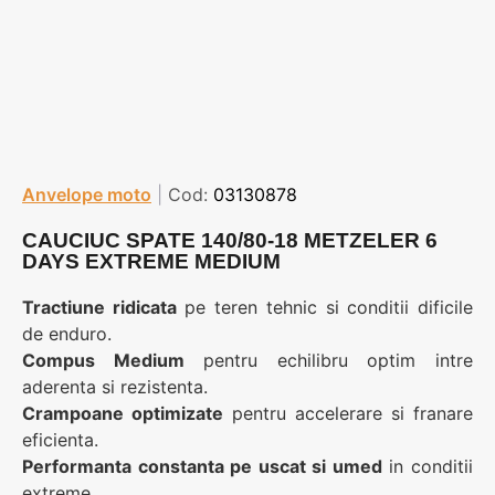
Anvelope moto
|
Cod:
03130878
CAUCIUC SPATE 140/80-18 METZELER 6
DAYS EXTREME MEDIUM
Tractiune ridicata
pe teren tehnic si conditii dificile
de enduro.
Compus Medium
pentru echilibru optim intre
aderenta si rezistenta.
Crampoane optimizate
pentru accelerare si franare
eficienta.
Performanta constanta pe uscat si umed
in conditii
extreme.