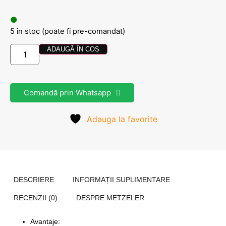
●
5 în stoc (poate fi pre-comandat)
ADAUGĂ ÎN COȘ
Comandă prin Whatsapp
Adauga la favorite
DESCRIERE
INFORMAȚII SUPLIMENTARE
RECENZII (0)
DESPRE METZELER
Avantaje: