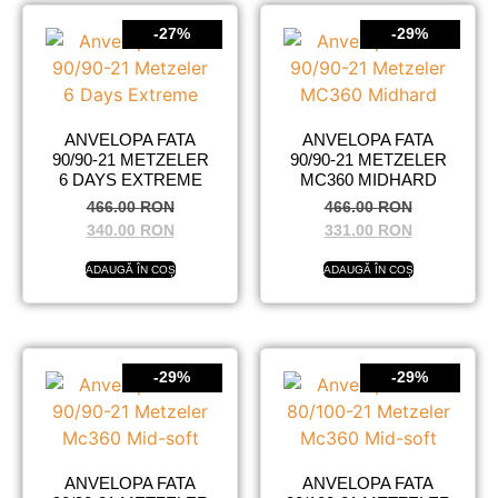
-27%
-29%
ANVELOPA FATA
ANVELOPA FATA
90/90-21 METZELER
90/90-21 METZELER
6 DAYS EXTREME
MC360 MIDHARD
466.00
RON
466.00
RON
340.00
RON
331.00
RON
ADAUGĂ ÎN COȘ
ADAUGĂ ÎN COȘ
-29%
-29%
ANVELOPA FATA
ANVELOPA FATA