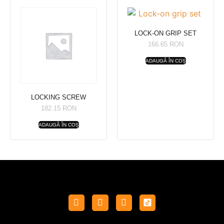
LOCK-ON GRIP SET
166.65
RON
ADAUGĂ ÎN COȘ
LOCKING SCREW
182.15
RON
ADAUGĂ ÎN COȘ