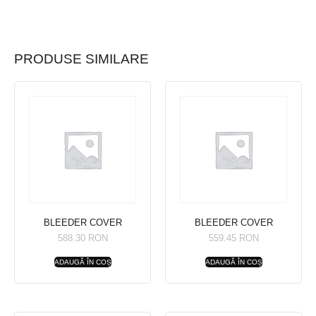
PRODUSE SIMILARE
BLEEDER COVER
BLEEDER COVER
588.30
RON
559.45
RON
ADAUGĂ ÎN COȘ
ADAUGĂ ÎN COȘ