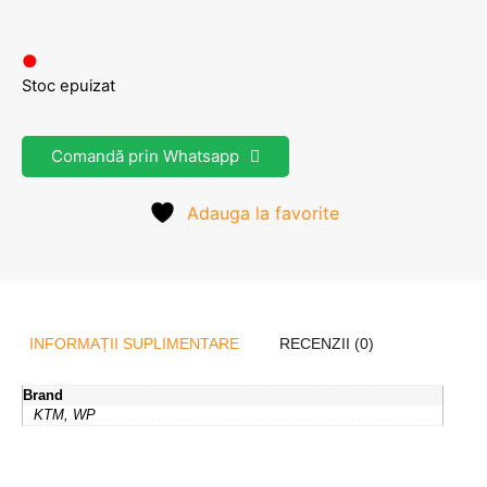
●
Stoc epuizat
Comandă prin Whatsapp
Adauga la favorite
INFORMAȚII SUPLIMENTARE
RECENZII (0)
Brand
KTM, WP