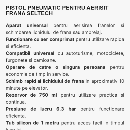
PISTOL PNEUMATIC PENTRU AERISIT
FRANA SELTECH
Aparat universal
pentru aerisirea franelor si
schimbarea lichidului de frana sau ambreiaj.
Functionare cu aer comprimat
pentru utilizare rapida
si eficienta.
Compatibil universal
cu autoturisme, motociclete,
furgonete si camioane.
Operare de catre o singura persoana
pentru
economie de timp in service.
Schimb rapid al lichidului de frana
in aproximativ 10
minute pe elevator.
Rezervor de 750 ml
pentru utilizare practica si
continua.
Presiune de lucru 6.3 bar
pentru functionare
eficienta.
Tub silicon de 1 metru
pentru acces facil in timpul
lucrului.