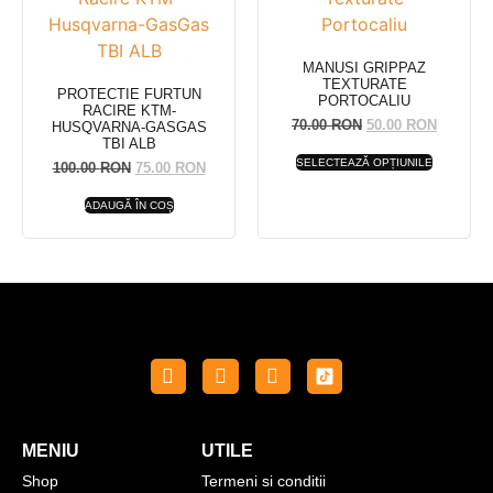
MANUSI GRIPPAZ
TEXTURATE
PROTECTIE FURTUN
PORTOCALIU
RACIRE KTM-
70.00
RON
50.00
RON
HUSQVARNA-GASGAS
TBI ALB
SELECTEAZĂ OPȚIUNILE
100.00
RON
75.00
RON
ADAUGĂ ÎN COȘ
MENIU
UTILE
Shop
Termeni si conditii