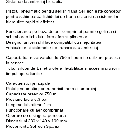
Sisteme de ambreiaj hidraulic
Pistolul pneumatic pentru aerisit frana SelTech este conceput
pentru schimbarea lichidului de frana si aerisirea sistemelor
hidraulice rapid si eficient.
Functionarea pe baza de aer comprimat
permite golirea si
schimbarea lichidului fara efort suplimentar.
Designul universal
il face compatibil cu majoritatea
vehiculelor si sistemelor de franare sau ambreiaj.
Capacitatea rezervorului de 750 ml
permite utilizare practica
in service.
Tubul silicon de 1 metru
ofera flexibilitate si acces mai usor in
timpul operatiunilor.
Caracteristici principale
Pistol pneumatic pentru aerisit frana si ambreiaj
Capacitate rezervor 750 ml
Presiune lucru 6.3 bar
Lungime tub silicon 1 m
Functionare cu aer comprimat
Operare de o singura persoana
Dimensiuni 230 x 140 x 190 mm
Provenienta SelTech Spania