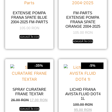
EXTENSIE POMPA
FM-PARTS
FRANA SPATE BLUE
EXTENSIE POMPA
2004-2025 FM-PARTS
FRANA SPATE
ORANGE 2004-2025
105.00
RON
105.00
RON
ADAUGĂ ÎN COȘ
ADAUGĂ ÎN COȘ
-35%
-5%
SPRAY CURATARE
LICHID FRANA
FRANE TEXTAR
AVISTA FLUID DOT4
1L
26.00
RON
17.00
RON
100.00
RON
ADAUGĂ ÎN COȘ
95.00
RON