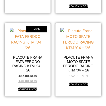
ADAUGĂ ÎN COȘ
-8%
PLACUTE FRANA
PLACUTE FRANA
FATA FERODO
MOTO SPATE
RACING KTM ’04 –
FERODO RACING
’26
KTM ’04 – ’26
157.00
RON
152.00
RON
145.00
RON
ADAUGĂ ÎN COȘ
ADAUGĂ ÎN COȘ