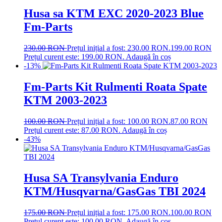
Husa sa KTM EXC 2020-2023 Blue
Fm-Parts
230.00
RON
Prețul inițial a fost: 230.00 RON.
199.00
RON
Prețul curent este: 199.00 RON.
Adaugă în coș
-13%
Fm-Parts Kit Rulmenti Roata Spate
KTM 2003-2023
100.00
RON
Prețul inițial a fost: 100.00 RON.
87.00
RON
Prețul curent este: 87.00 RON.
Adaugă în coș
-43%
Husa SA Transylvania Enduro
KTM/Husqvarna/GasGas TBI 2024
175.00
RON
Prețul inițial a fost: 175.00 RON.
100.00
RON
Prețul curent este: 100.00 RON.
Adaugă în coș