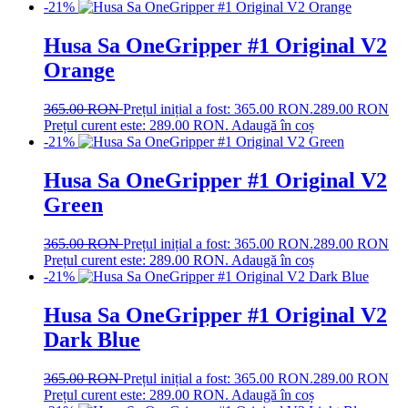
-21%
Husa Sa OneGripper #1 Original V2
Orange
365.00
RON
Prețul inițial a fost: 365.00 RON.
289.00
RON
Prețul curent este: 289.00 RON.
Adaugă în coș
-21%
Husa Sa OneGripper #1 Original V2
Green
365.00
RON
Prețul inițial a fost: 365.00 RON.
289.00
RON
Prețul curent este: 289.00 RON.
Adaugă în coș
-21%
Husa Sa OneGripper #1 Original V2
Dark Blue
365.00
RON
Prețul inițial a fost: 365.00 RON.
289.00
RON
Prețul curent este: 289.00 RON.
Adaugă în coș