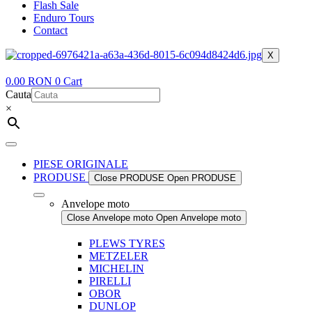
Flash Sale
Enduro Tours
Contact
X
0.00
RON
0
Cart
Cauta
×
PIESE ORIGINALE
PRODUSE
Close PRODUSE
Open PRODUSE
Anvelope moto
Close Anvelope moto
Open Anvelope moto
PLEWS TYRES
METZELER
MICHELIN
PIRELLI
OBOR
DUNLOP