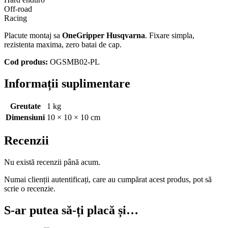
Off-road
Racing
Placute montaj sa
OneGripper Husqvarna
. Fixare simpla,
rezistenta maxima, zero batai de cap.
Cod produs:
OGSMB02-PL
Informații suplimentare
Greutate
1 kg
Dimensiuni
10 × 10 × 10 cm
Recenzii
Nu există recenzii până acum.
Numai clienții autentificați, care au cumpărat acest produs, pot să
scrie o recenzie.
S-ar putea să-ți placă și…