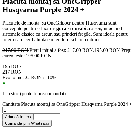
Placuta montaj sa OneGripper
Husqvarna Purple 2024 +
Placutele de montaj sa OneGripper pentru Husqvarna sunt
concepute pentru o fixare
sigura si durabila
a seii, inlocuind
sistemele clasice cu arcuri sau prinderi fragile. Sunt ideale pentru
riderii care cer fiabilitate in enduro si hard enduro.
217.00
RON
Prețul inițial a fost: 217.00 RON.
195.00
RON
Prețul
curent este: 195.00 RON.
195 RON
217 RON
Economie: 22 RON / -10%
●
1 în stoc (poate fi pre-comandat)
Cantitate Placuta montaj sa OneGripper Husqvarna Purple 2024 +
Adaugă în coș
Comandă prin Whatsapp