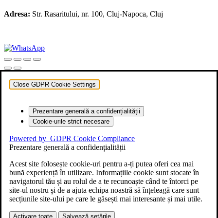
Adresa:
Str. Rasaritului, nr. 100, Cluj-Napoca, Cluj
+40 722 329 274
contact@transylvaniaenduro.ro
Close GDPR Cookie Settings
Prezentare generală a confidențialității
Cookie-urile strict necesare
Powered by
GDPR Cookie Compliance
Prezentare generală a confidențialității
Acest site folosește cookie-uri pentru a-ți putea oferi cea mai
bună experiență în utilizare. Informațiile cookie sunt stocate în
navigatorul tău și au rolul de a te recunoaște când te întorci pe
site-ul nostru și de a ajuta echipa noastră să înțeleagă care sunt
secțiunile site-ului pe care le găsești mai interesante și mai utile.
Activare toate
Salvează setările