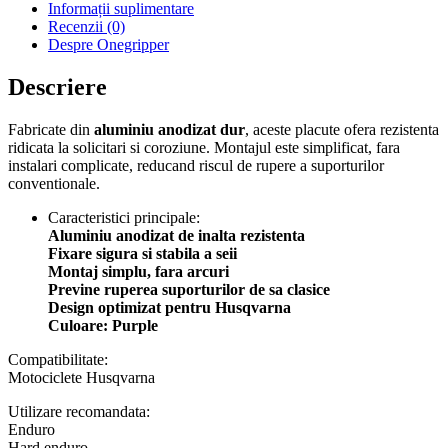
Informații suplimentare
Recenzii (0)
Despre Onegripper
Descriere
Fabricate din
aluminiu anodizat dur
, aceste placute ofera rezistenta
ridicata la solicitari si coroziune. Montajul este simplificat, fara
instalari complicate, reducand riscul de rupere a suporturilor
conventionale.
Caracteristici principale:
Aluminiu anodizat de inalta rezistenta
Fixare sigura si stabila a seii
Montaj simplu, fara arcuri
Previne ruperea suporturilor de sa clasice
Design optimizat pentru Husqvarna
Culoare: Purple
Compatibilitate:
Motociclete Husqvarna
Utilizare recomandata:
Enduro
Hard enduro