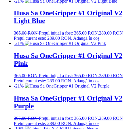
-21%
Husa Sa OneGripper #1 Original V2
Light Blue
365.00
RON
Prețul inițial a fost: 365.00 RON.
289.00
RON
Prețul curent este: 289.00 RON.
Adaugă în coș
-21%
Husa Sa OneGripper #1 Original V2
Pink
365.00
RON
Prețul inițial a fost: 365.00 RON.
289.00
RON
Prețul curent este: 289.00 RON.
Adaugă în coș
-21%
Husa Sa OneGripper #1 Original V2
Purple
365.00
RON
Prețul inițial a fost: 365.00 RON.
289.00
RON
Prețul curent este: 289.00 RON.
Adaugă în coș
-19%