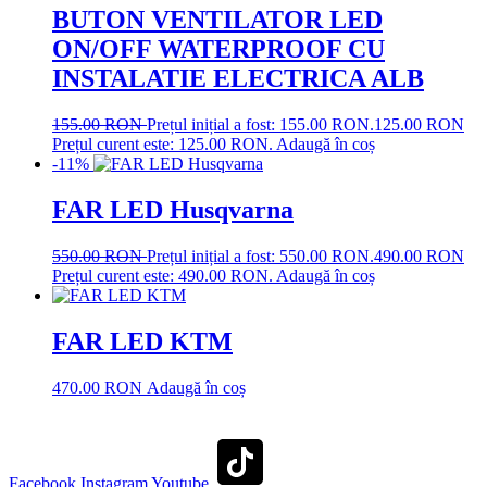
BUTON VENTILATOR LED
ON/OFF WATERPROOF CU
INSTALATIE ELECTRICA ALB
155.00
RON
Prețul inițial a fost: 155.00 RON.
125.00
RON
Prețul curent este: 125.00 RON.
Adaugă în coș
-11%
FAR LED Husqvarna
550.00
RON
Prețul inițial a fost: 550.00 RON.
490.00
RON
Prețul curent este: 490.00 RON.
Adaugă în coș
FAR LED KTM
470.00
RON
Adaugă în coș
Facebook
Instagram
Youtube