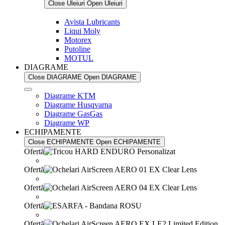
Close Uleiuri
Open Uleiuri
Avista Lubricants
Liqui Moly
Motorex
Putoline
MOTUL
DIAGRAME
Close DIAGRAME
Open DIAGRAME
Diagrame KTM
Diagrame Husqvarna
Diagrame GasGas
Diagrame WP
ECHIPAMENTE
Close ECHIPAMENTE
Open ECHIPAMENTE
Ofertă
Ofertă
Ofertă
Ofertă
Ofertă