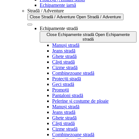
Echipamente iarnă
Stradă / Adventure
Close Stradă / Adventure
Open Stradă / Adventure
Echipamente stradă
Close Echipamente stradă
Open Echipamente
stradă
Manuși stradă
Jeans stradă
Ghete stradă
Căști stradă
Cizme stradă
Combinezoane stradă
Protecții stradă
Geci stradă
Promoții
Pantaloni stradă
Pelerine și costume de ploaie
Manuși stradă
Jeans stradă
Ghete stradă
Căști stradă
Cizme stradă
Combinezoane stradă