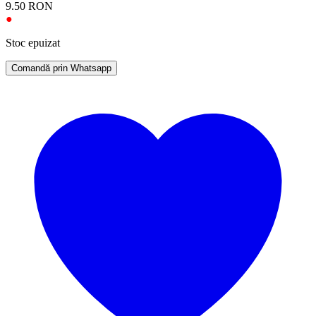
9.50
RON
●
Stoc epuizat
Comandă prin Whatsapp