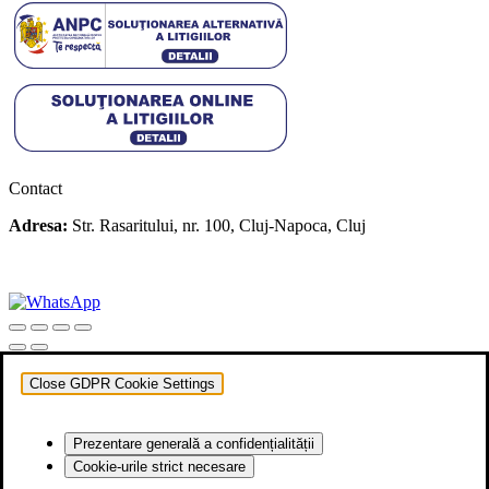
Contact
Adresa:
Str. Rasaritului, nr. 100, Cluj-Napoca, Cluj
+40 722 329 274
contact@transylvaniaenduro.ro
Close GDPR Cookie Settings
Prezentare generală a confidențialității
Cookie-urile strict necesare