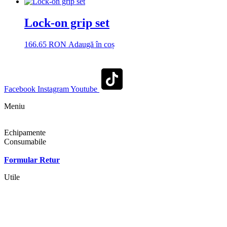
Lock-on grip set
166.65
RON
Adaugă în coș
Facebook
Instagram
Youtube
Meniu
Shop
Echipamente
Consumabile
Contact
Formular Retur
Utile
Termeni si conditii
Politica cookies
Politica de confidentialitate