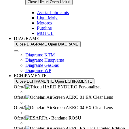
Close Uleiuri
Open Uleiuri
Avista Lubricants
Liqui Moly
Motorex
Putoline
MOTUL
DIAGRAME
Close DIAGRAME
Open DIAGRAME
Diagrame KTM
Diagrame Husqvarna
Diagrame GasGas
Diagrame WP
ECHIPAMENTE
Close ECHIPAMENTE
Open ECHIPAMENTE
Ofertă
Ofertă
Ofertă
Ofertă
Ofertă