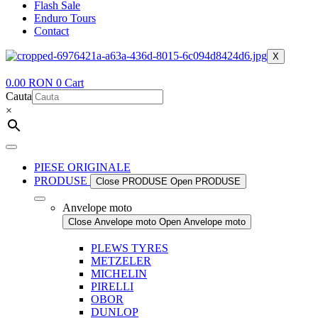
Flash Sale
Enduro Tours
Contact
X
0.00
RON
0
Cart
Cauta
×
PIESE ORIGINALE
PRODUSE
Close PRODUSE
Open PRODUSE
Anvelope moto
Close Anvelope moto
Open Anvelope moto
PLEWS TYRES
METZELER
MICHELIN
PIRELLI
OBOR
DUNLOP