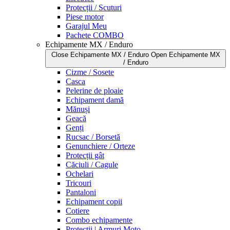
Protecții / Scuturi
Piese motor
Garajul Meu
Pachete COMBO
Echipamente MX / Enduro
Close Echipamente MX / Enduro
Open Echipamente MX
/ Enduro
Cizme / Sosete
Casca
Pelerine de ploaie
Echipament damă
Mănuși
Geacă
Genți
Rucsac / Borsetă
Genunchiere / Orteze
Protecții gât
Căciuli / Cagule
Ochelari
Tricouri
Pantaloni
Echipament copii
Cotiere
Combo echipamente
Protecții | Armuri Moto