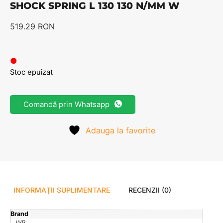
SHOCK SPRING L 130 130 N/MM W
519.29
RON
●
Stoc epuizat
Comandă prin Whatsapp
Adauga la favorite
INFORMAȚII SUPLIMENTARE
RECENZII (0)
Brand
WP