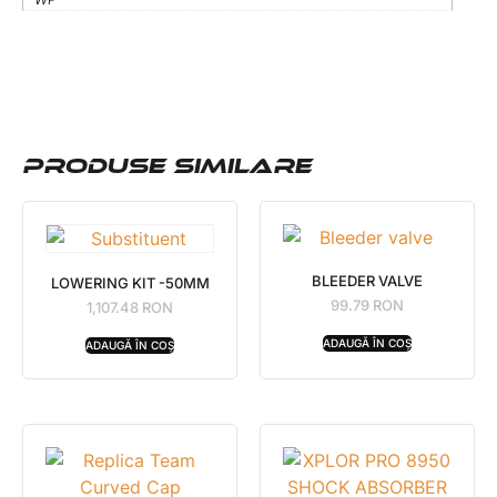
PRODUSE SIMILARE
BLEEDER VALVE
LOWERING KIT -50MM
99.79
RON
1,107.48
RON
ADAUGĂ ÎN COȘ
ADAUGĂ ÎN COȘ