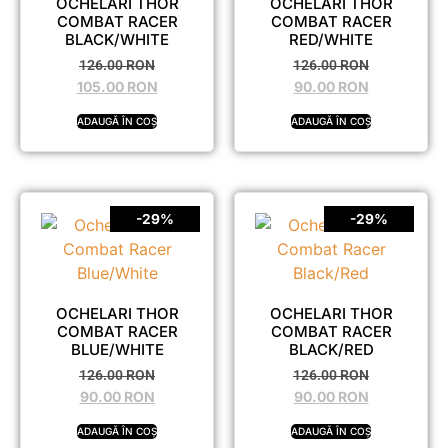
OCHELARI THOR
OCHELARI THOR
COMBAT RACER
COMBAT RACER
BLACK/WHITE
RED/WHITE
126.00
RON
126.00
RON
105.00
RON
90.00
RON
ADAUGĂ ÎN COȘ
ADAUGĂ ÎN COȘ
-29%
-29%
OCHELARI THOR
OCHELARI THOR
COMBAT RACER
COMBAT RACER
BLUE/WHITE
BLACK/RED
126.00
RON
126.00
RON
90.00
RON
90.00
RON
ADAUGĂ ÎN COȘ
ADAUGĂ ÎN COȘ