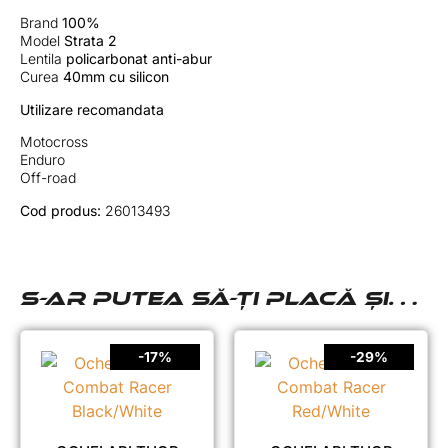
Brand
100%
Model
Strata 2
Lentila
policarbonat anti-abur
Curea
40mm cu silicon
Utilizare recomandata
Motocross
Enduro
Off-road
Cod produs:
26013493
S-AR PUTEA SĂ-ȚI PLACĂ ȘI…
-17%
-29%