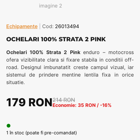
Echipamente
|
Cod:
26013494
OCHELARI 100% STRATA 2 PINK
Ochelari 100% Strata 2 Pink
enduro – motocross
ofera vizibilitate clara si fixare stabila in conditii off-
road. Designul imbunatatit creste campul vizual, iar
sistemul de prindere mentine lentila fixa in orice
situatie.
179 RON
214 RON
Economie: 35 RON / -16%
●
1 în stoc (poate fi pre-comandat)