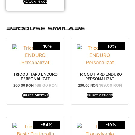
ADAUGĂ ÎN COȘ
PRODUSE SIMILARE
-16%
-16%
TRICOU HARD ENDURO
TRICOU HARD ENDURO
PERSONALIZAT
PERSONALIZAT
169.00
RON
169.00
RON
200.00
RON
200.00
RON
SELECT OPTIONS
SELECT OPTIONS
-54%
-19%