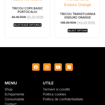
TRICOU COPII BASIC
PORTOCALIU
TRICOU TRANSYLVANIA
30.00
RON
65.00
RON
ENDURO ORANGE
149.00
RON
185.00
RON
SELECTEAZĂ OPȚIUNILE
SELECT OPTIONS
MENIU
UTILE
Shop
Termeni si conditii
Echipamente
Politica cookies
Consumabile
Politica de confidentialitate
Contact