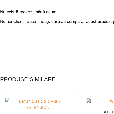
Nu există recenzii până acum.
Numai clienții autentificați, care au cumpărat acest produs, 
PRODUSE SIMILARE
BLEE