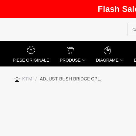
Flash Sal
PIESE ORIGINALE
PRODUSE
DIAGRAME
KTM
/
ADJUST BUSH BRIDGE CPL.