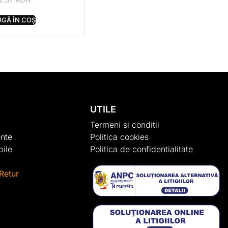
GĂ ÎN COȘ
UTILE
Termeni si conditii
nte
Politica cookies
ile
Politica de confidentialitate
Retur