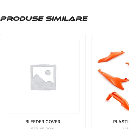
PRODUSE SIMILARE
BLEEDER COVER
PLASTI
559.45
RON
1,1