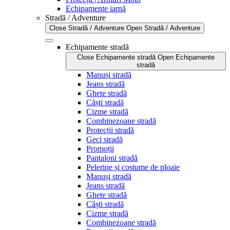
Echipamente iarnă
Stradă / Adventure
Close Stradă / Adventure
Open Stradă / Adventure
Echipamente stradă
Close Echipamente stradă
Open Echipamente
stradă
Manuși stradă
Jeans stradă
Ghete stradă
Căști stradă
Cizme stradă
Combinezoane stradă
Protecții stradă
Geci stradă
Promoții
Pantaloni stradă
Pelerine și costume de ploaie
Manuși stradă
Jeans stradă
Ghete stradă
Căști stradă
Cizme stradă
Combinezoane stradă