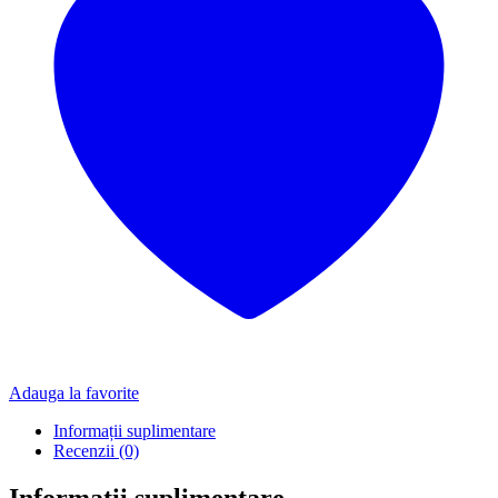
Adauga la favorite
Informații suplimentare
Recenzii (0)
Informații suplimentare