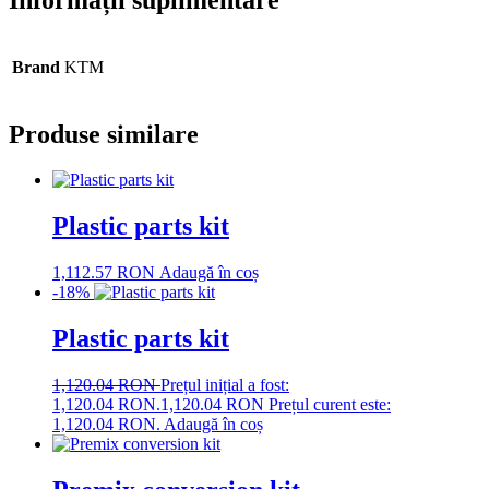
Brand
KTM
Produse similare
Plastic parts kit
1,112.57
RON
Adaugă în coș
-18%
Plastic parts kit
1,120.04
RON
Prețul inițial a fost:
1,120.04 RON.
1,120.04
RON
Prețul curent este:
1,120.04 RON.
Adaugă în coș