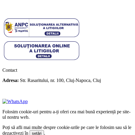
Politica cookies
Politica de confidentialitate
Contact
Adresa:
Str. Rasaritului, nr. 100, Cluj-Napoca, Cluj
+40 722 329 274
contact@transylvaniaenduro.ro
Folosim cookie-uri pentru a-ți oferi cea mai bună experiență pe site-
ul nostru web.
Poți să afli mai multe despre cookie-urile pe care le folosim sau să le
dezactivezi în
.
setări