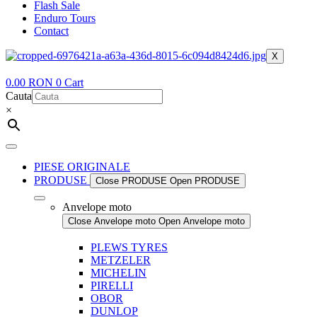
Flash Sale
Enduro Tours
Contact
X
0.00
RON
0
Cart
Cauta
×
PIESE ORIGINALE
PRODUSE
Close PRODUSE
Open PRODUSE
Anvelope moto
Close Anvelope moto
Open Anvelope moto
PLEWS TYRES
METZELER
MICHELIN
PIRELLI
OBOR
DUNLOP