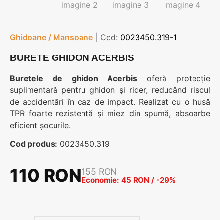
Ghidoane / Mansoane
|
Cod:
0023450.319-1
BURETE GHIDON ACERBIS
Buretele de ghidon Acerbis
oferă protecție
suplimentară pentru ghidon și rider, reducând riscul
de accidentări în caz de impact. Realizat cu o husă
TPR foarte rezistentă și miez din spumă, absoarbe
eficient șocurile.
Cod produs:
0023450.319
110 RON
155 RON
Economie: 45 RON / -29%