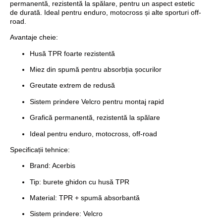
permanentă, rezistentă la spălare, pentru un aspect estetic
de durată. Ideal pentru enduro, motocross și alte sporturi off-
road.
Avantaje cheie:
Husă TPR foarte rezistentă
Miez din spumă pentru absorbția șocurilor
Greutate extrem de redusă
Sistem prindere Velcro pentru montaj rapid
Grafică permanentă, rezistentă la spălare
Ideal pentru enduro, motocross, off-road
Specificații tehnice:
Brand: Acerbis
Tip: burete ghidon cu husă TPR
Material: TPR + spumă absorbantă
Sistem prindere: Velcro