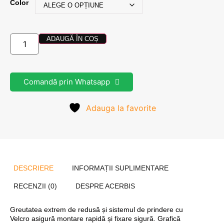
Color
ADAUGĂ ÎN COȘ
Comandă prin Whatsapp
Adauga la favorite
DESCRIERE
INFORMAȚII SUPLIMENTARE
RECENZII (0)
DESPRE ACERBIS
Greutatea extrem de redusă și sistemul de prindere cu
Velcro asigură montare rapidă și fixare sigură. Grafică