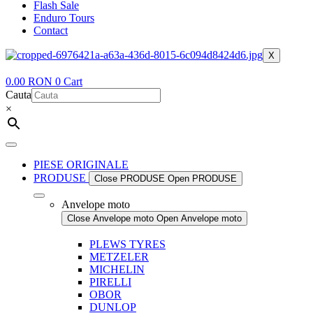
Flash Sale
Enduro Tours
Contact
X
0.00
RON
0
Cart
Cauta
×
PIESE ORIGINALE
PRODUSE
Close PRODUSE
Open PRODUSE
Anvelope moto
Close Anvelope moto
Open Anvelope moto
PLEWS TYRES
METZELER
MICHELIN
PIRELLI
OBOR
DUNLOP