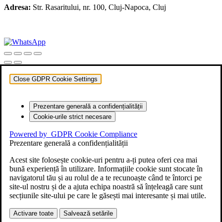
Adresa:
Str. Rasaritului, nr. 100, Cluj-Napoca, Cluj
+40 722 329 274
contact@transylvaniaenduro.ro
Close GDPR Cookie Settings
Prezentare generală a confidențialității
Cookie-urile strict necesare
Powered by
GDPR Cookie Compliance
Prezentare generală a confidențialității
Acest site folosește cookie-uri pentru a-ți putea oferi cea mai
bună experiență în utilizare. Informațiile cookie sunt stocate în
navigatorul tău și au rolul de a te recunoaște când te întorci pe
site-ul nostru și de a ajuta echipa noastră să înțeleagă care sunt
secțiunile site-ului pe care le găsești mai interesante și mai utile.
Activare toate
Salvează setările