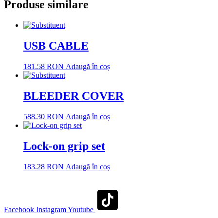
Produse similare
USB CABLE
181.58
RON
Adaugă în coș
BLEEDER COVER
588.30
RON
Adaugă în coș
Lock-on grip set
183.28
RON
Adaugă în coș
Facebook
Instagram
Youtube