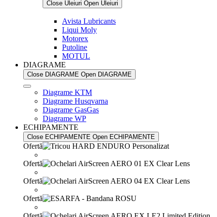
Close Uleiuri
Open Uleiuri
Avista Lubricants
Liqui Moly
Motorex
Putoline
MOTUL
DIAGRAME
Close DIAGRAME
Open DIAGRAME
Diagrame KTM
Diagrame Husqvarna
Diagrame GasGas
Diagrame WP
ECHIPAMENTE
Close ECHIPAMENTE
Open ECHIPAMENTE
Ofertă
Ofertă
Ofertă
Ofertă
Ofertă