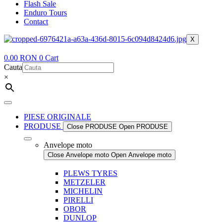
Flash Sale
Enduro Tours
Contact
X
0.00
RON
0
Cart
Cauta
×
PIESE ORIGINALE
PRODUSE
Close PRODUSE
Open PRODUSE
Anvelope moto
Close Anvelope moto
Open Anvelope moto
PLEWS TYRES
METZELER
MICHELIN
PIRELLI
OBOR
DUNLOP