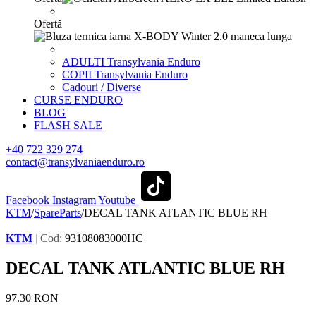
Ofertă
ADULTI Transylvania Enduro
COPII Transylvania Enduro
Cadouri / Diverse
CURSE ENDURO
BLOG
FLASH SALE
+40 722 329 274
contact@transylvaniaenduro.ro
Facebook
Instagram
Youtube
KTM
/
SpareParts
/
DECAL TANK ATLANTIC BLUE RH
KTM
|
Cod:
93108083000HC
DECAL TANK ATLANTIC BLUE RH
97.30
RON