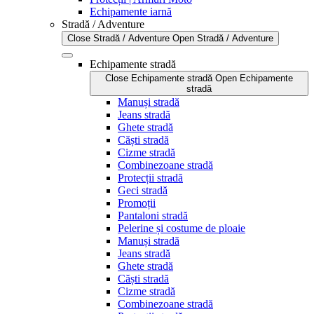
Echipamente iarnă
Stradă / Adventure
Close Stradă / Adventure
Open Stradă / Adventure
Echipamente stradă
Close Echipamente stradă
Open Echipamente
stradă
Manuși stradă
Jeans stradă
Ghete stradă
Căști stradă
Cizme stradă
Combinezoane stradă
Protecții stradă
Geci stradă
Promoții
Pantaloni stradă
Pelerine și costume de ploaie
Manuși stradă
Jeans stradă
Ghete stradă
Căști stradă
Cizme stradă
Combinezoane stradă