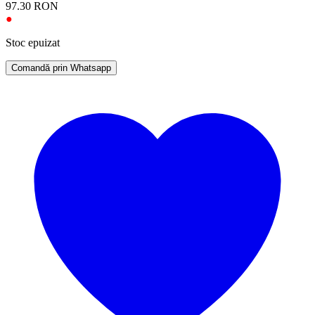
97.30
RON
●
Stoc epuizat
Comandă prin Whatsapp