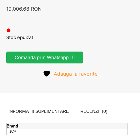
19,006.68
RON
●
Stoc epuizat
Comandă prin Whatsapp
Adauga la favorite
INFORMAȚII SUPLIMENTARE
RECENZII (0)
Brand
WP