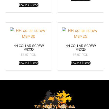
ADAUGĂ ÎN COȘ
HH COLLAR SCREW
HH COLLAR SCREW
M8X30
M8X25
16.97
RON
16.97
RON
ADAUGĂ ÎN COȘ
ADAUGĂ ÎN COȘ