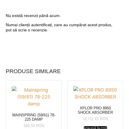
Nu există recenzii până acum.
Numai clienții autentificați, care au cumpărat acest produs,
pot să scrie o recenzie.
PRODUSE SIMILARE
XPLOR PRO 8950
SHOCK ABSORBER
MAINSPRING (59/61) 78-
11,711.61
RON
225 DAMP
566.50
RON
ADAUGĂ ÎN COȘ