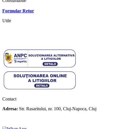
Consumabile
Contact
Formular Retur
Utile
Termeni si conditii
Politica cookies
Politica de confidentialitate
Contact
Adresa:
Str. Rasaritului, nr. 100, Cluj-Napoca, Cluj
+40 722 329 274
contact@transylvaniaenduro.ro