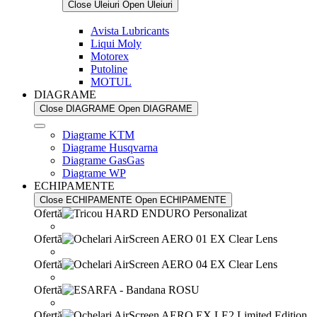
Close Uleiuri
Open Uleiuri
Avista Lubricants
Liqui Moly
Motorex
Putoline
MOTUL
DIAGRAME
Close DIAGRAME
Open DIAGRAME
Diagrame KTM
Diagrame Husqvarna
Diagrame GasGas
Diagrame WP
ECHIPAMENTE
Close ECHIPAMENTE
Open ECHIPAMENTE
Ofertă
Ofertă
Ofertă
Ofertă
Ofertă