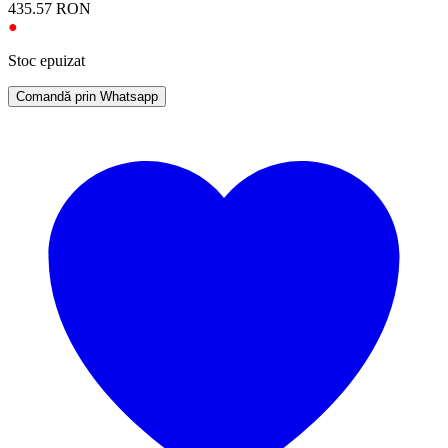
435.57
RON
●
Stoc epuizat
Comandă prin Whatsapp