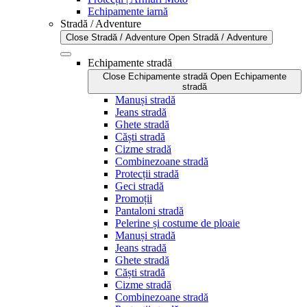
Echipamente iarnă
Stradă / Adventure
Close Stradă / Adventure
Open Stradă / Adventure
Echipamente stradă
Close Echipamente stradă
Open Echipamente
stradă
Manuși stradă
Jeans stradă
Ghete stradă
Căști stradă
Cizme stradă
Combinezoane stradă
Protecții stradă
Geci stradă
Promoții
Pantaloni stradă
Pelerine și costume de ploaie
Manuși stradă
Jeans stradă
Ghete stradă
Căști stradă
Cizme stradă
Combinezoane stradă