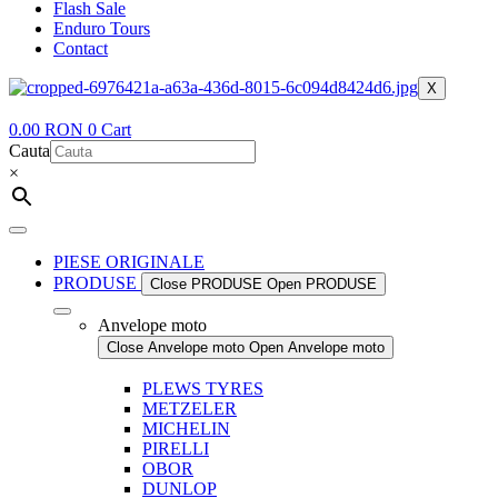
Flash Sale
Enduro Tours
Contact
X
0.00
RON
0
Cart
Cauta
×
PIESE ORIGINALE
PRODUSE
Close PRODUSE
Open PRODUSE
Anvelope moto
Close Anvelope moto
Open Anvelope moto
PLEWS TYRES
METZELER
MICHELIN
PIRELLI
OBOR
DUNLOP