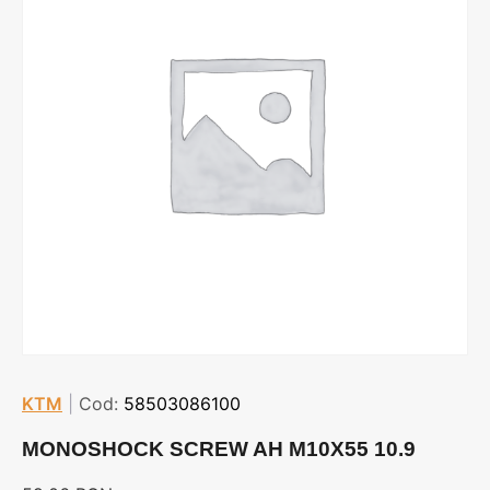
KTM
|
Cod:
58503086100
MONOSHOCK SCREW AH M10X55 10.9