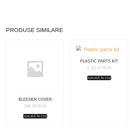
PRODUSE SIMILARE
PLASTIC PARTS KIT
1,112.57
RON
ADAUGĂ ÎN COȘ
BLEEDER COVER
586.04
RON
ADAUGĂ ÎN COȘ