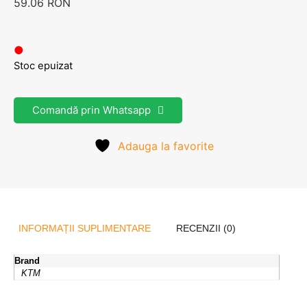
59.06
RON
●
Stoc epuizat
Comandă prin Whatsapp
Adauga la favorite
INFORMAȚII SUPLIMENTARE
RECENZII (0)
Brand
KTM