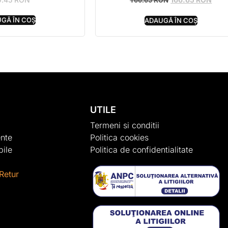
166.65
RON
GĂ ÎN COȘ
ADAUGĂ ÎN COȘ
UTILE
Termeni si conditii
nte
Politica cookies
ile
Politica de confidentialitate
Retur