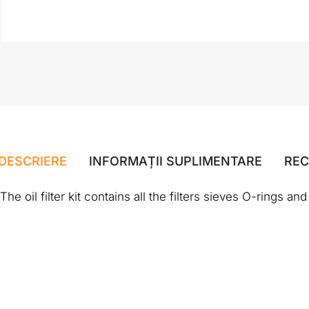
DESCRIERE
INFORMAȚII SUPLIMENTARE
REC
The oil filter kit contains all the filters sieves O-rings a