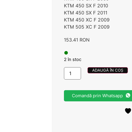
KTM 450 SX F 2010
KTM 450 SX F 2011
KTM 450 XC F 2009
KTM 505 XC F 2009
153.41
RON
●
2 în stoc
ADAUGĂ ÎN COȘ
Comandă prin Whatsapp