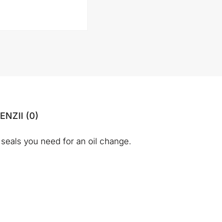
ENZII (0)
nd seals you need for an oil change.