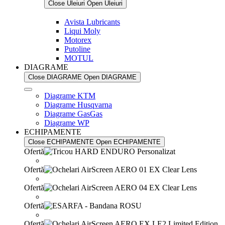
Close Uleiuri
Open Uleiuri
Avista Lubricants
Liqui Moly
Motorex
Putoline
MOTUL
DIAGRAME
Close DIAGRAME
Open DIAGRAME
Diagrame KTM
Diagrame Husqvarna
Diagrame GasGas
Diagrame WP
ECHIPAMENTE
Close ECHIPAMENTE
Open ECHIPAMENTE
Ofertă
Ofertă
Ofertă
Ofertă
Ofertă