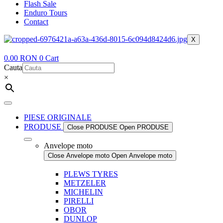
Flash Sale
Enduro Tours
Contact
X
0.00
RON
0
Cart
Cauta
×
PIESE ORIGINALE
PRODUSE
Close PRODUSE
Open PRODUSE
Anvelope moto
Close Anvelope moto
Open Anvelope moto
PLEWS TYRES
METZELER
MICHELIN
PIRELLI
OBOR
DUNLOP