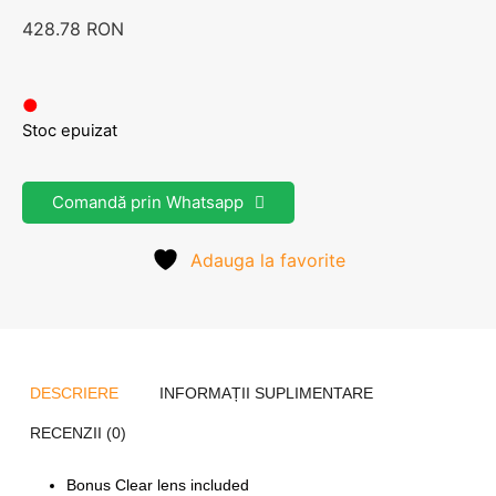
428.78
RON
●
Stoc epuizat
Comandă prin Whatsapp
Adauga la favorite
DESCRIERE
INFORMAȚII SUPLIMENTARE
RECENZII (0)
Bonus Clear lens included