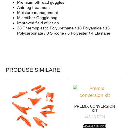
Premium off-road goggles
Anti-fog treatment
Moisture management
Microfiber Goggle bag
Improved field of vision
38 Thermoplastic Polyurethane / 18 Polyamide / 16
Polycarbonate / 8 Silicone / 6 Polyester / 4 Elastane
PRODUSE SIMILARE
PREMIX CONVERSION
KIT
445.19
RON
ADAUGĂ ÎN COȘ