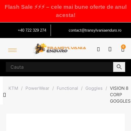
Flash Sale ⚡⚡⚡ – cele mai bune oferte de anul
acesta!
+40 722 329 274
contact@transylvaniaenduro.ro
0
KTM
/
PowerWear
/
Functional
/
Goggles
/
VISION 8
CORP
GOGGLES