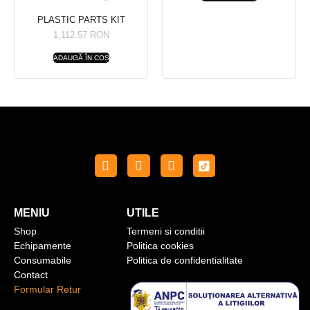
PLASTIC PARTS KIT
1,112.57
RON
ADAUGĂ ÎN COȘ
MENIU
UTILE
Shop
Termeni si conditii
Echipamente
Politica cookies
Consumabile
Politica de confidentialitate
Contact
Formular Retur